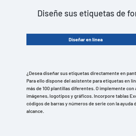
Diseñe sus etiquetas de fo
Diseñar en línea
¿Desea diseñar sus etiquetas directamente en panta
Para ello dispone del asistente para etiquetas en l
más de 100 plantillas diferentes. O implemente con 
imágenes, logotipos y gráficos. Incorpore tablas Ex
códigos de barras y números de serie con la ayuda d
alcance.