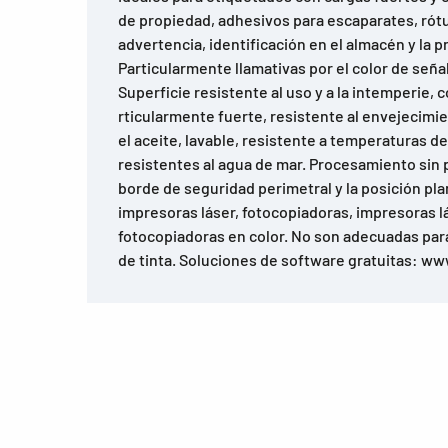
de propiedad, adhesivos para escaparates, rótu
advertencia, identificación en el almacén y la 
Particularmente llamativas por el color de señal
Superficie resistente al uso y a la intemperie,
rticularmente fuerte, resistente al envejecimie
el aceite, lavable, resistente a temperaturas d
resistentes al agua de mar. Procesamiento sin 
borde de seguridad perimetral y la posición pla
impresoras láser, fotocopiadoras, impresoras lá
fotocopiadoras en color. No son adecuadas par
de tinta. Soluciones de software gratuitas: 