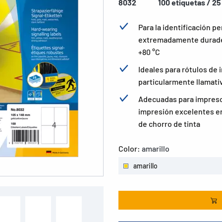
8032
100 etiquetas / 25
Para la identificación pe
extremadamente durader
+80 °C
Ideales para rótulos de 
particularmente llamativ
Adecuadas para impresor
impresión excelentes en
de chorro de tinta
Color:
amarillo
amarillo