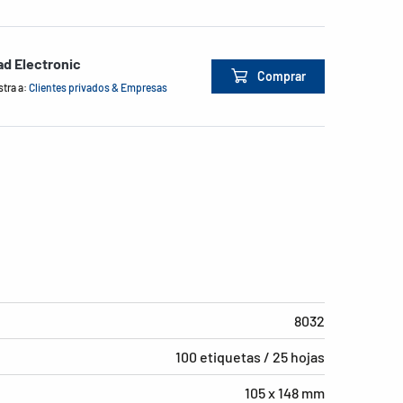
d Electronic
Comprar
tra a:
Clientes privados & Empresas
8032
100 etiquetas / 25 hojas
105 x 148 mm