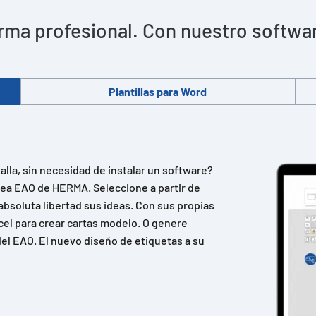
rma profesional. Con nuestro software 
Plantillas para Word
lla, sin necesidad de instalar un software?
ínea EAO de HERMA. Seleccione a partir de
absoluta libertad sus ideas. Con sus propias
cel para crear cartas modelo. O genere
el EAO. El nuevo diseño de etiquetas a su