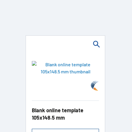
Blank online template
105x148.5 mm