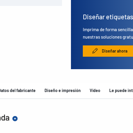
Diseñar etiqueta
Imprima de forma sencilla
nuestras soluciones gratu
Diseñar ahora
Datos del fabricante
Diseño e impresión
Vídeo
Le puede int
ada