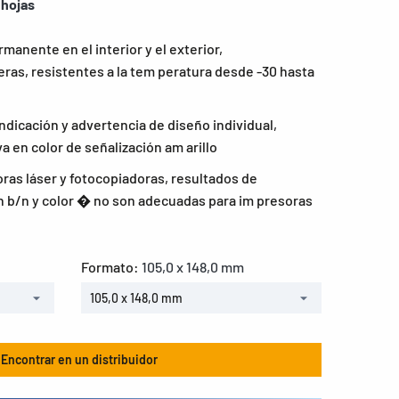
 hojas
rmanente en el interior y el exterior,
as, resistentes a la tem peratura desde -30 hasta
indicación y advertencia de diseño individual,
a en color de señalización am arillo
as láser y fotocopiadoras, resultados de
 b/n y color � no son adecuadas para im presoras
Formato:
105,0 x 148,0 mm
105,0 x 148,0 mm
Encontrar en un distribuidor