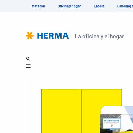
Material
Oficina y hogar
Labels
Labeling 
La oficina y el hogar