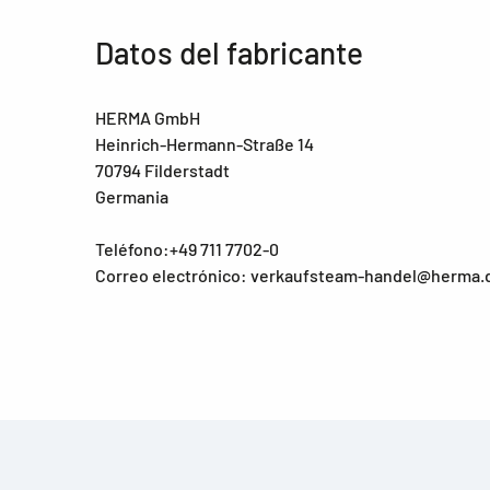
Datos del fabricante
HERMA GmbH
Heinrich-Hermann-Straße 14
70794 Filderstadt
Germania
Teléfono:+49 711 7702-0
Correo electrónico: verkaufsteam-handel@herma.