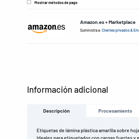
Mostrar métodos de pago
Amazon.es + Marketplace
Suministra a:
Clientes privados & E
Información adicional
Descripción
Procesamiento
Etiquetas de lámina plástica amarilla sobre hoj
Ideales para etiquetados con cargas fuertes y e