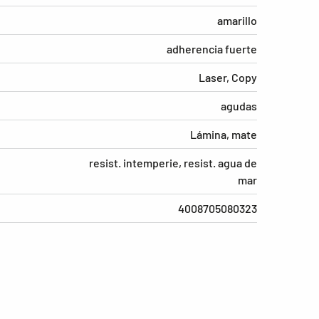
amarillo
adherencia fuerte
Laser, Copy
agudas
Lámina, mate
resist. intemperie, resist. agua de
mar
4008705080323