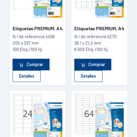
Etiquetas PREMIUM, A4
Etiquetas PREMIUM, A4
N.º de referencia
4458
N.º de referencia
4270
200 x 297 mm
38,1 x 21,2 mm
100 Etiq./100 Hj.
6.500 Etiq./100 Hj.
Comprar
Comprar
Detalles
Detalles