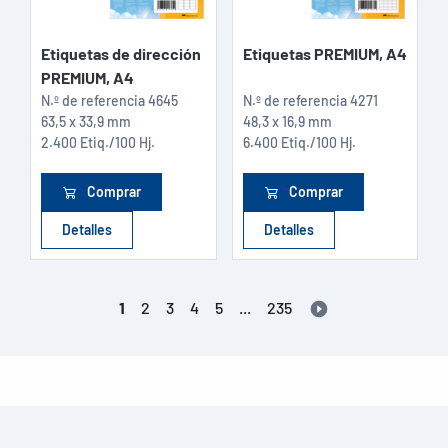
Etiquetas de dirección
Etiquetas PREMIUM, A4
PREMIUM, A4
N.º de referencia
4645
N.º de referencia
4271
63,5 x 33,9 mm
48,3 x 16,9 mm
2.400 Etiq./100 Hj.
6.400 Etiq./100 Hj.
Comprar
Comprar
Detalles
Detalles
1
2
3
4
5
...
235