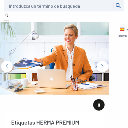
Buscar
Idioma
⏸
Etiquetas HERMA PREMIUM
Et