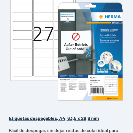
Etiquetas despegables, A4, 63,5 x 29,6 mm
Fácil de despegar, sin dejar restos de cola: ideal para