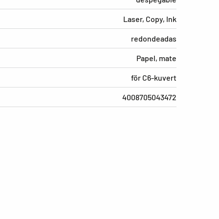
Laser, Copy, Ink
redondeadas
Papel, mate
för C6-kuvert
4008705043472