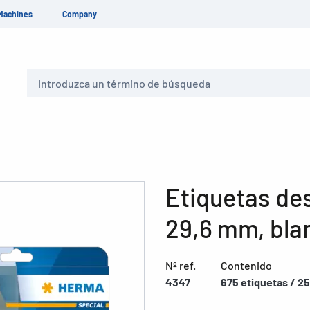
Machines
Company
Buscar
Etiquetas des
29,6 mm, bla
Nº ref.
Contenido
4347
675 etiquetas / 25