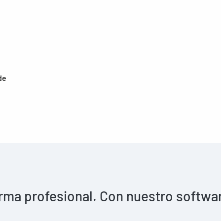
de
rma profesional. Con nuestro software 