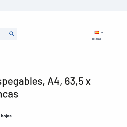
Idioma
pegables, A4, 63,5 x
ncas
 hojas