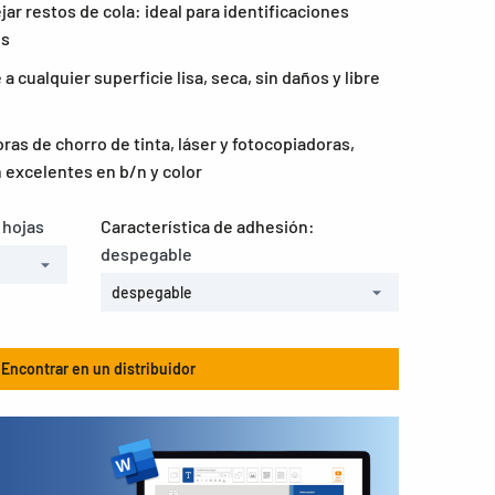
jar restos de cola: ideal para identificaciones
es
 cualquier superficie lisa, seca, sin daños y libre
as de chorro de tinta, láser y fotocopiadoras,
 excelentes en b/n y color
 hojas
Característica de adhesión:
despegable
despegable
Encontrar en un distribuidor
s