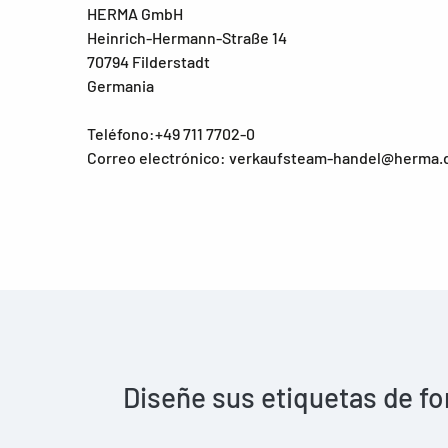
HERMA GmbH
Heinrich-Hermann-Straße 14
70794 Filderstadt
Germania
Teléfono:+49 711 7702-0
Correo electrónico: verkaufsteam-handel@herma.
Diseñe sus etiquetas de fo