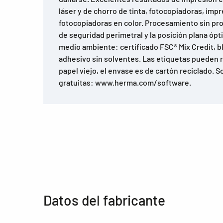
láser y de chorro de tinta, fotocopiadoras, impr
fotocopiadoras en color. Procesamiento sin pr
de seguridad perimetral y la posición plana óp
medio ambiente: certificado FSC® Mix Credit, b
adhesivo sin solventes. Las etiquetas pueden re
papel viejo, el envase es de cartón reciclado. 
gratuitas: www.herma.com/software.
Datos del fabricante