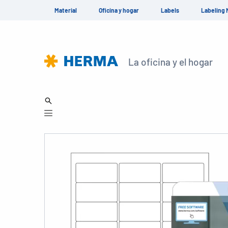
Material
Oficina y hogar
Labels
Labeling 
La oficina y el hogar