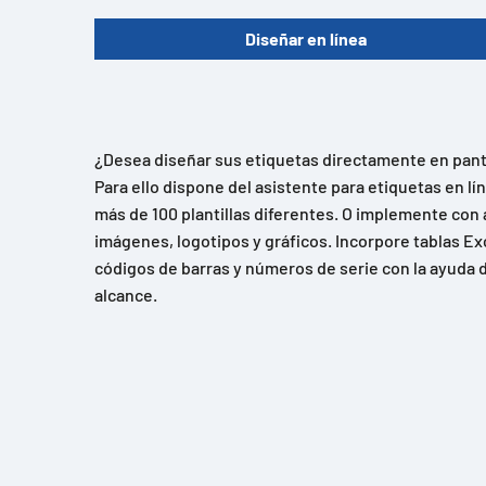
Diseñar en línea
¿Desea diseñar sus etiquetas directamente en panta
Para ello dispone del asistente para etiquetas en l
más de 100 plantillas diferentes. O implemente con 
imágenes, logotipos y gráficos. Incorpore tablas Ex
códigos de barras y números de serie con la ayuda d
alcance.