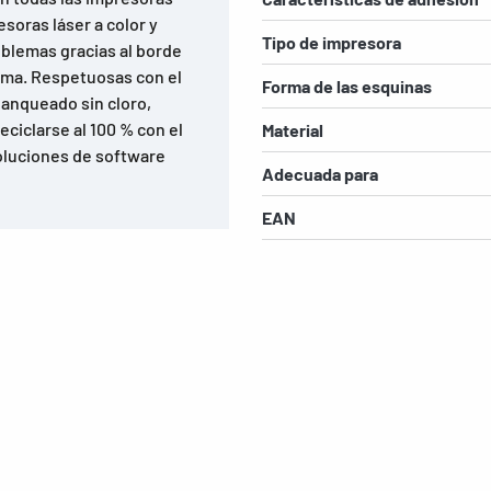
esoras láser a color y
Tipo de impresora
oblemas gracias al borde
tima. Respetuosas con el
Forma de las esquinas
lanqueado sin cloro,
ciclarse al 100 % con el
Material
Soluciones de software
Adecuada para
EAN