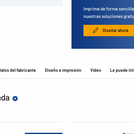
Imprima de forma sencilla
nuestras soluciones gratu
Diseñar ahora
Datos del fabricante
Diseño e impresión
Vídeo
Le puede int
ada