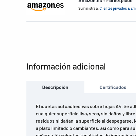
Amazon.es + Marketplace
Suministra a:
Clientes privados & E
Información adicional
Descripción
Certificados
Etiquetas autoadhesivas sobre hojas A4. Se a
cualquier superficie lisa, seca, sin daños y libr
residuos ni dañan la superficie al despegarse. I
a plazo limitado o cambiantes, así como para s
dañarse. Excelentes resultados de impresión e