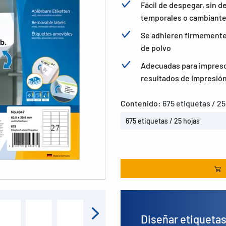
Fácil de despegar, sin de
temporales o cambiant
Se adhieren firmemente a
de polvo
Adecuadas para impresor
resultados de impresión
Contenido:
675 etiquetas / 25
675 etiquetas / 25 hojas
Diseñar etiqueta