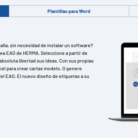
Plantillas para Word
lla, sin necesidad de instalar un software?
ínea EAO de HERMA. Seleccione a partir de
absoluta libertad sus ideas. Con sus propias
cel para crear cartas modelo. O genere
el EAO. El nuevo diseño de etiquetas a su