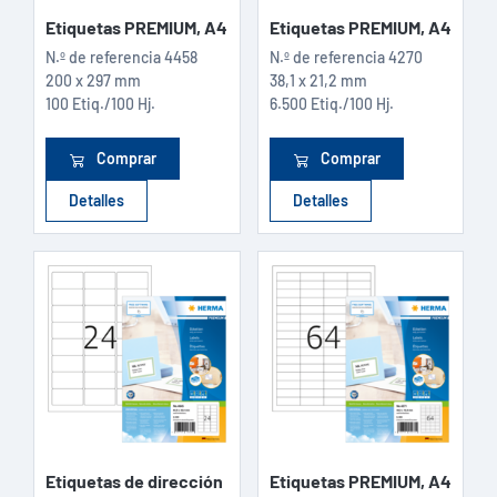
Etiquetas PREMIUM, A4
Etiquetas PREMIUM, A4
N.º de referencia
4458
N.º de referencia
4270
200 x 297 mm
38,1 x 21,2 mm
100 Etiq./100 Hj.
6.500 Etiq./100 Hj.
Comprar
Comprar
Detalles
Detalles
Etiquetas de dirección
Etiquetas PREMIUM, A4