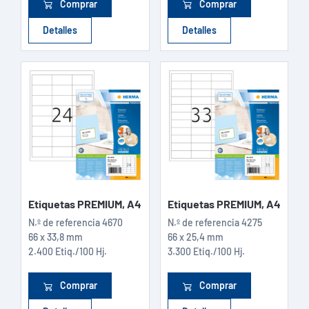
Comprar
Comprar
Detalles
Detalles
Etiquetas PREMIUM, A4
Etiquetas PREMIUM, A4
N.º de referencia
4670
N.º de referencia
4275
66 x 33,8 mm
66 x 25,4 mm
2.400 Etiq./100 Hj.
3.300 Etiq./100 Hj.
Comprar
Comprar