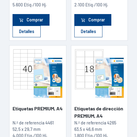
5.600 Etiq./100 Hj.
2.100 Etiq./100 Hj.
Comprar
Comprar
Detalles
Detalles
Etiquetas PREMIUM, A4
Etiquetas de dirección
PREMIUM, A4
N.º de referencia
4461
N.º de referencia
4265
52,5 x 29,7 mm
63,5 x 46,6 mm
4.000 Etiq./100 Hj.
1.800 Etiq./100 Hj.