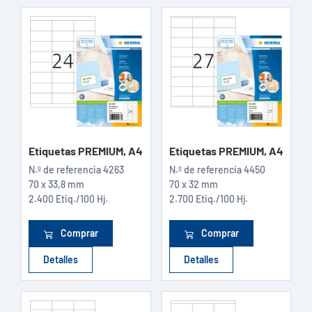
Etiquetas PREMIUM, A4
Etiquetas PREMIUM, A4
N.º de referencia
4263
N.º de referencia
4450
70 x 33,8 mm
70 x 32 mm
2.400 Etiq./100 Hj.
2.700 Etiq./100 Hj.
Comprar
Comprar
Detalles
Detalles