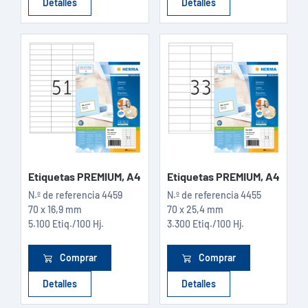
Detalles
Detalles
Etiquetas PREMIUM, A4
Etiquetas PREMIUM, A4
N.º de referencia
4459
N.º de referencia
4455
70 x 16,9 mm
70 x 25,4 mm
5.100 Etiq./100 Hj.
3.300 Etiq./100 Hj.
Comprar
Comprar
Detalles
Detalles