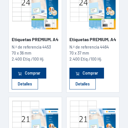
Etiquetas PREMIUM, A4
Etiquetas PREMIUM, A4
N.º de referencia
4453
N.º de referencia
4464
70 x 36 mm
70 x 37 mm
2.400 Etiq./100 Hj.
2.400 Etiq./100 Hj.
Comprar
Comprar
Detalles
Detalles