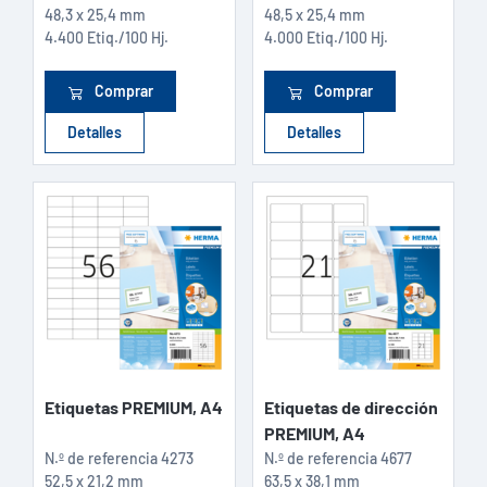
48,3 x 25,4 mm
48,5 x 25,4 mm
4.400 Etiq./100 Hj.
4.000 Etiq./100 Hj.
Comprar
Comprar
Detalles
Detalles
Etiquetas PREMIUM, A4
Etiquetas de dirección
PREMIUM, A4
N.º de referencia
4273
N.º de referencia
4677
52,5 x 21,2 mm
63,5 x 38,1 mm