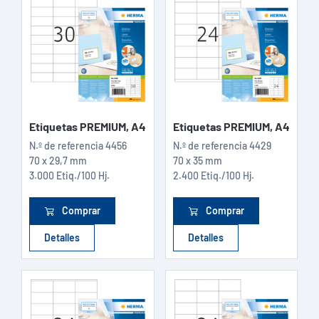
Etiquetas PREMIUM, A4
Etiquetas PREMIUM, A4
N.º de referencia
4456
N.º de referencia
4429
70 x 29,7 mm
70 x 35 mm
3.000 Etiq./100 Hj.
2.400 Etiq./100 Hj.
Comprar
Comprar
Detalles
Detalles