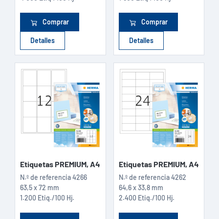
Comprar
Comprar
Detalles
Detalles
Etiquetas PREMIUM, A4
Etiquetas PREMIUM, A4
N.º de referencia
4266
N.º de referencia
4262
63,5 x 72 mm
64,6 x 33,8 mm
1.200 Etiq./100 Hj.
2.400 Etiq./100 Hj.