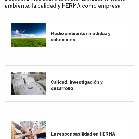
ambiente, la calidad y HERMA como empresa
Medio ambiente: medidas y
soluciones
Calidad: investigación y
desarrollo
La responsabilidad en HERMA