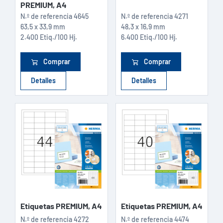
PREMIUM, A4
N.º de referencia
4645
N.º de referencia
4271
63,5 x 33,9 mm
48,3 x 16,9 mm
2.400 Etiq./100 Hj.
6.400 Etiq./100 Hj.
Comprar
Comprar
Detalles
Detalles
Etiquetas PREMIUM, A4
Etiquetas PREMIUM, A4
N.º de referencia
4272
N.º de referencia
4474