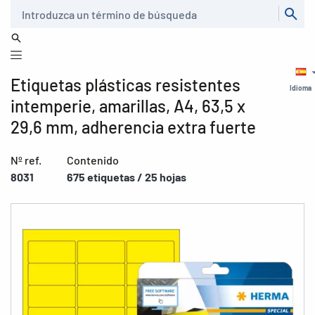
Buscar
Etiquetas plásticas resistentes
Idioma
intemperie, amarillas, A4, 63,5 x
29,6 mm, adherencia extra fuerte
Nº ref.
Contenido
8031
675 etiquetas / 25 hojas