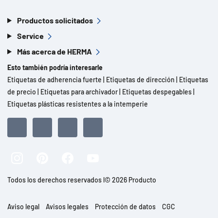
Productos solicitados
Service
Más acerca de HERMA
Esto también podría interesarle
Etiquetas de adherencia fuerte
|
Etiquetas de dirección
|
Etiquetas
de precio
|
Etiquetas para archivador
|
Etiquetas despegables
|
Etiquetas plásticas resistentes a la intemperie
Todos los derechos reservados l© 2026 Producto
Aviso legal
Avisos legales
Protección de datos
CGC