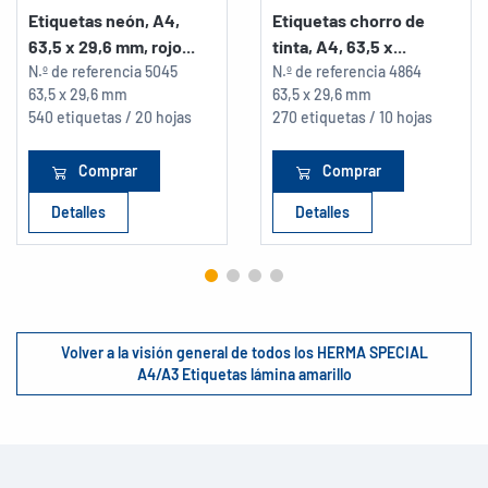
Etiquetas neón, A4,
Etiquetas chorro de
63,5 x 29,6 mm, rojo...
tinta, A4, 63,5 x...
N.º de referencia
5045
N.º de referencia
4864
63,5 x 29,6 mm
63,5 x 29,6 mm
540 etiquetas / 20 hojas
270 etiquetas / 10 hojas
Comprar
Comprar
Detalles
Detalles
Volver a la visión general de todos los HERMA SPECIAL
A4/A3 Etiquetas lámina amarillo