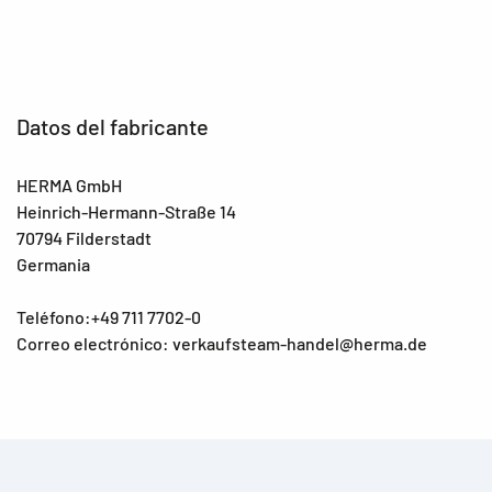
Datos del fabricante
HERMA GmbH
Heinrich-Hermann-Straße 14
70794 Filderstadt
Germania
Teléfono:+49 711 7702-0
Correo electrónico: verkaufsteam-handel@herma.de