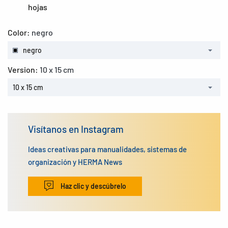
hojas
Color:
negro
negro
Version:
10 x 15 cm
10 x 15 cm
Visítanos en Instagram
Ideas creativas para manualidades, sistemas de
organización y HERMA News
Haz clic y descúbrelo