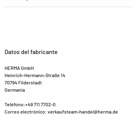
Datos del fabricante
HERMA GmbH
Heinrich-Hermann-Straße 14
70794 Filderstadt
Germania
Teléfono:+49 711 7702-0
Correo electrónico: verkaufsteam-handel@herma.de