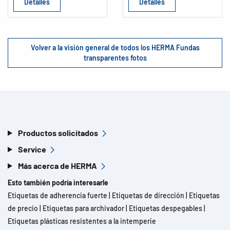
Detalles
Detalles
Volver a la visión general de todos los HERMA Fundas
transparentes fotos
Productos solicitados
Service
Más acerca de HERMA
Esto también podría interesarle
Etiquetas de adherencia fuerte
|
Etiquetas de dirección
|
Etiquetas
de precio
|
Etiquetas para archivador
|
Etiquetas despegables
|
Etiquetas plásticas resistentes a la intemperie