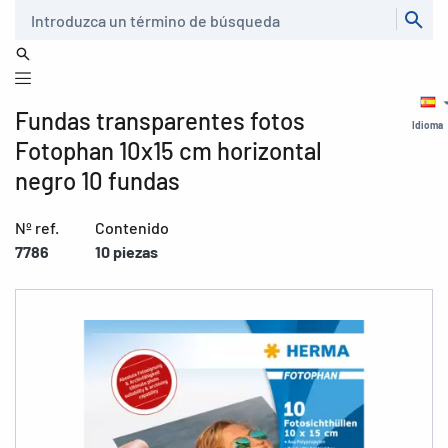
Buscar
Fundas transparentes fotos
Idioma
Fotophan 10x15 cm horizontal
negro 10 fundas
Nº ref.
Contenido
7786
10 piezas