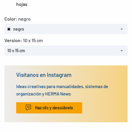
hojas
Color:
negro
negro
Version:
10 x 15 cm
10 x 15 cm
Visítanos en Instagram
Ideas creativas para manualidades, sistemas de
organización y HERMA News
Haz clic y descúbrelo