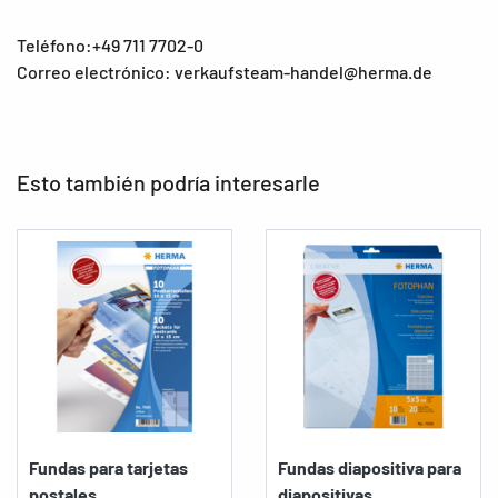
Teléfono:+49 711 7702-0
Correo electrónico: verkaufsteam-handel@herma.de
Esto también podría interesarle
Fundas para tarjetas
Fundas diapositiva para
postales,...
diapositivas...