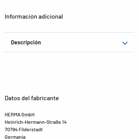
EAN
4008705077859
Información adicional
Descripción
Datos del fabricante
HERMA GmbH
Heinrich-Hermann-Straße 14
70794 Filderstadt
Germania