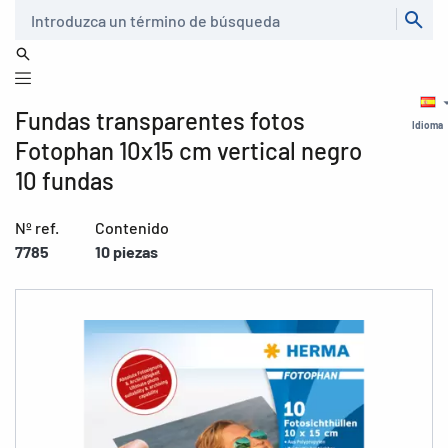
Buscar
Fundas transparentes fotos
Idioma
Fotophan 10x15 cm vertical negro
10 fundas
Nº ref.
Contenido
7785
10 piezas