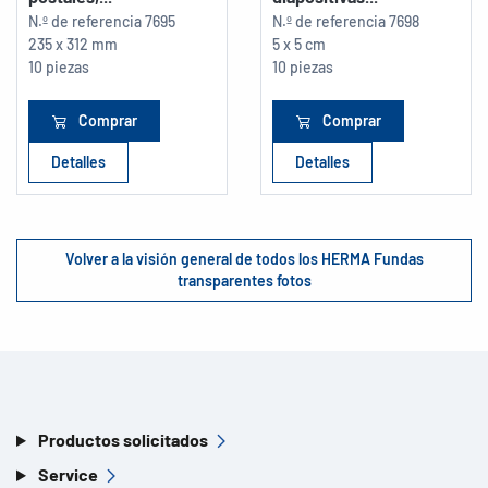
N.º de referencia
7695
N.º de referencia
7698
235 x 312 mm
5 x 5 cm
10 piezas
10 piezas
Comprar
Comprar
Detalles
Detalles
Volver a la visión general de todos los HERMA Fundas
transparentes fotos
Productos solicitados
Service