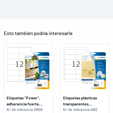
Esto también podría interesarle
Etiquetas "Power",
Etiquetas plásticas
adherencia fuerte,...
transparentes,...
N.º de referencia
10908
N.º de referencia
4682