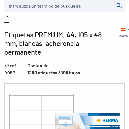
Buscar
Etiquetas PREMIUM, A4, 105 x 48
Idioma
mm, blancas, adherencia
permanente
Nº ref.
Contenido
4457
1200 etiquetas / 100 hojas