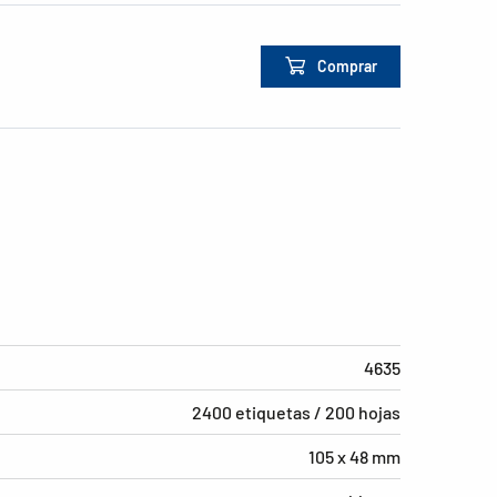
Comprar
4635
2400 etiquetas / 200 hojas
105 x 48 mm