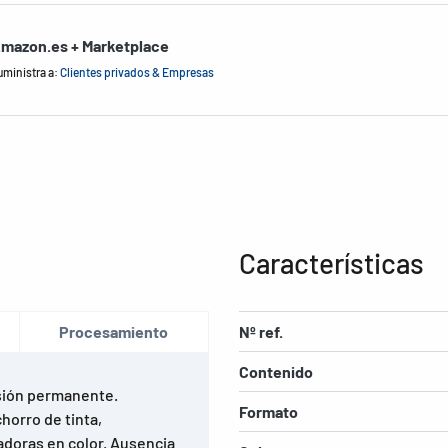
mazon.es + Marketplace
uministra a:
Clientes privados & Empresas
Características
Procesamiento
Nº ref.
Contenido
sión permanente.
Formato
horro de tinta,
adoras en color. Ausencia