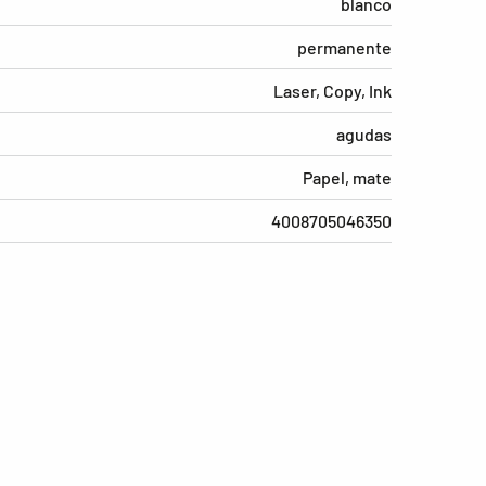
blanco
permanente
Laser, Copy, Ink
agudas
Papel, mate
4008705046350