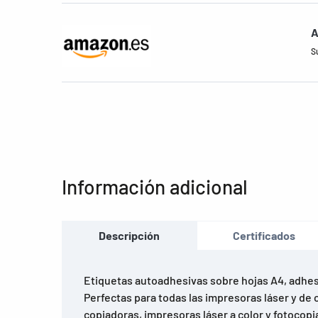
A
S
Información adicional
Descripción
Certificados
Etiquetas autoadhesivas sobre hojas A4, adhe
Perfectas para todas las impresoras láser y de c
copiadoras, impresoras láser a color y fotocopi