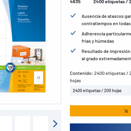
4635
2400 etiquetas / 
Ausencia de atascos ga
contratiempos en todas 
Adherencia particularme
frías y húmedas
Resultado de impresión b
al grado extremadament
Contenido:
2400 etiquetas / 
hojas
2400 etiquetas / 200 hojas