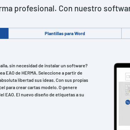
rma profesional. Con nuestro software 
Plantillas para Word
lla, sin necesidad de instalar un software?
ínea EAO de HERMA. Seleccione a partir de
absoluta libertad sus ideas. Con sus propias
cel para crear cartas modelo. O genere
el EAO. El nuevo diseño de etiquetas a su