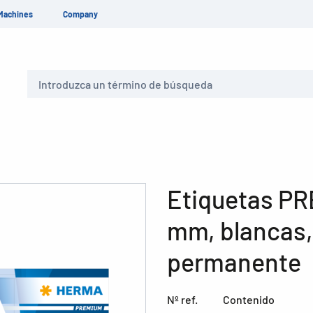
Machines
Company
Buscar
Etiquetas PR
mm, blancas,
permanente
Nº ref.
Contenido