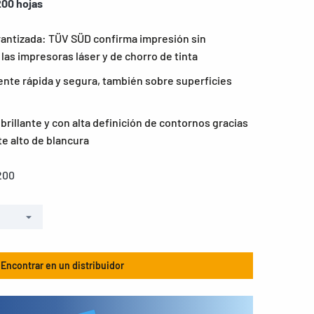
200 hojas
rantizada: TÜV SÜD confirma impresión sin
las impresoras láser y de chorro de tinta
nte rápida y segura, también sobre superficies
rillante y con alta definición de contornos gracias
e alto de blancura
200
Encontrar en un distribuidor