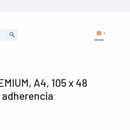
Idioma
EMIUM, A4, 105 x 48
 adherencia