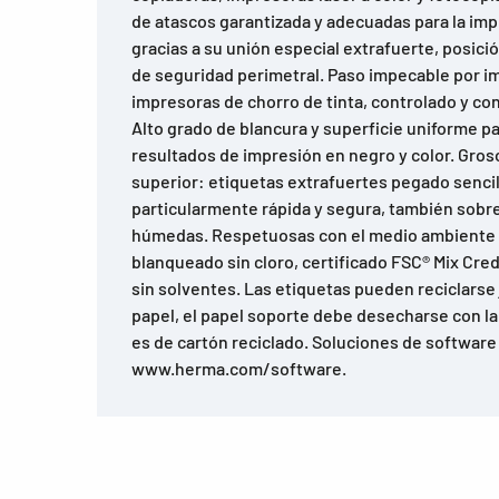
de atascos garantizada y adecuadas para la imp
gracias a su unión especial extrafuerte, posici
de seguridad perimetral. Paso impecable por i
impresoras de chorro de tinta, controlado y c
Alto grado de blancura y superficie uniforme p
resultados de impresión en negro y color. Gro
superior: etiquetas extrafuertes pegado senci
particularmente rápida y segura, también sobre 
húmedas. Respetuosas con el medio ambiente 
blanqueado sin cloro, certificado FSC® Mix Cre
sin solventes. Las etiquetas pueden reciclarse
papel, el papel soporte debe desecharse con la 
es de cartón reciclado. Soluciones de software
www.herma.com/software.