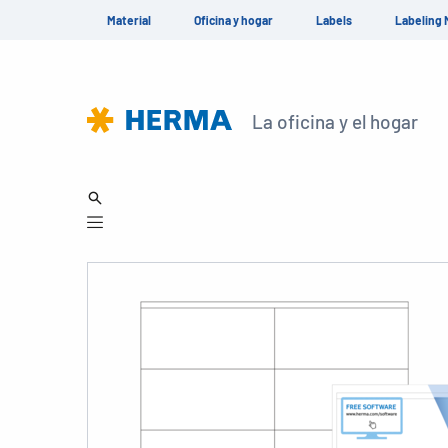
Material
Oficina y hogar
Labels
Labeling 
La oficina y el hogar