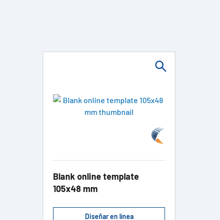
Blank online template
105x48 mm
Diseñar en línea