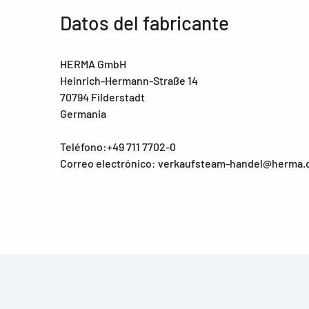
Datos del fabricante
HERMA GmbH
Heinrich-Hermann-Straße 14
70794 Filderstadt
Germania
Teléfono:+49 711 7702-0
Correo electrónico: verkaufsteam-handel@herma.