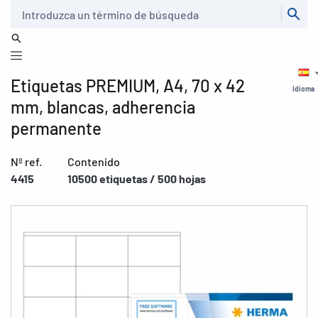
Buscar
Etiquetas PREMIUM, A4, 70 x 42
Idioma
mm, blancas, adherencia
permanente
Nº ref.
Contenido
4415
10500 etiquetas / 500 hojas