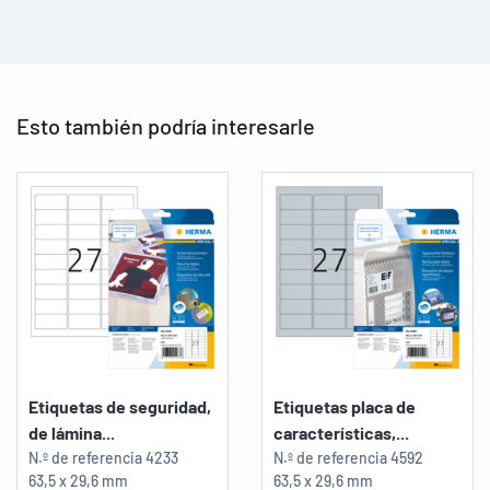
Esto también podría interesarle
Etiquetas de seguridad,
Etiquetas placa de
de lámina...
características,...
N.º de referencia
4233
N.º de referencia
4592
63,5 x 29,6 mm
63,5 x 29,6 mm