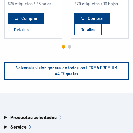
675 etiquetas / 25 hojas
270 etiquetas / 10 hojas
Comprar
Comprar
Detalles
Detalles
Volver a la visión general de todos los HERMA PREMIUM
A4 Etiquetas
Productos solicitados
Service