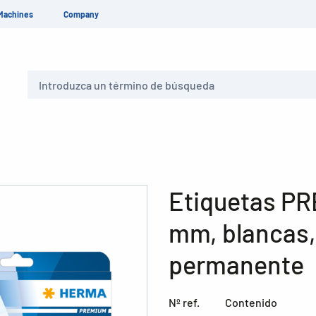
Machines
Company
Buscar
Etiquetas PR
mm, blancas,
permanente
Nº ref.
Contenido