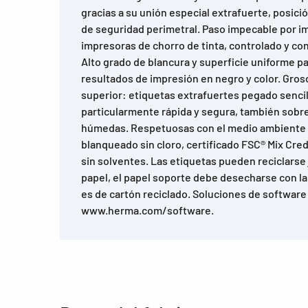
gracias a su unión especial extrafuerte, posici
de seguridad perimetral. Paso impecable por i
impresoras de chorro de tinta, controlado y c
Alto grado de blancura y superficie uniforme p
resultados de impresión en negro y color. Gro
superior: etiquetas extrafuertes pegado senci
particularmente rápida y segura, también sobre 
húmedas. Respetuosas con el medio ambiente 
blanqueado sin cloro, certificado FSC® Mix Cre
sin solventes. Las etiquetas pueden reciclarse
papel, el papel soporte debe desecharse con la 
es de cartón reciclado. Soluciones de software
www.herma.com/software.