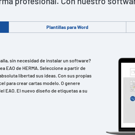
rma profesional. Con nuestro software 
Plantillas para Word
lla, sin necesidad de instalar un software?
ínea EAO de HERMA. Seleccione a partir de
absoluta libertad sus ideas. Con sus propias
cel para crear cartas modelo. O genere
el EAO. El nuevo diseño de etiquetas a su