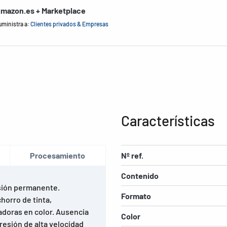
mazon.es + Marketplace
uministra a:
Clientes privados & Empresas
Características
Procesamiento
Nº ref.
Contenido
sión permanente.
Formato
horro de tinta,
adoras en color. Ausencia
Color
resión de alta velocidad