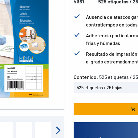
4361
525 etiquetas / 25
Ausencia de atascos ga
contratiempos en todas 
Adherencia particularme
frías y húmedas
Resultado de impresión b
al grado extremadament
Contenido:
525 etiquetas / 25
525 etiquetas / 25 hojas