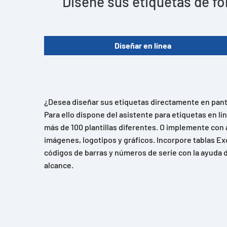
Diseñe sus etiquetas de fo
Diseñar en línea
¿Desea diseñar sus etiquetas directamente en panta
Para ello dispone del asistente para etiquetas en l
más de 100 plantillas diferentes. O implemente con 
imágenes, logotipos y gráficos. Incorpore tablas Ex
códigos de barras y números de serie con la ayuda d
alcance.