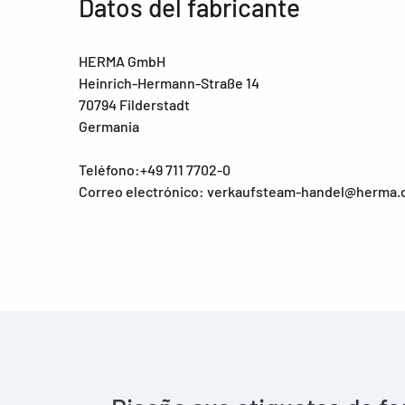
Datos del fabricante
HERMA GmbH
Heinrich-Hermann-Straße 14
70794 Filderstadt
Germania
Teléfono:+49 711 7702-0
Correo electrónico: verkaufsteam-handel@herma.