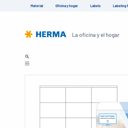
Material
Oficina y hogar
Labels
Labeling 
La oficina y el hogar