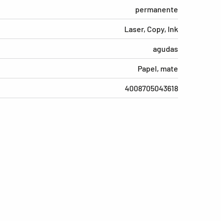
permanente
Laser, Copy, Ink
agudas
Papel, mate
4008705043618