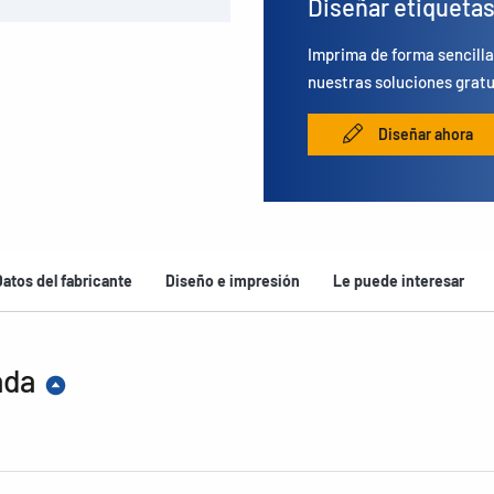
Diseñar etiqueta
Imprima de forma sencilla
nuestras soluciones gratu
Diseñar ahora
Datos del fabricante
Diseño e impresión
Le puede interesar
ada