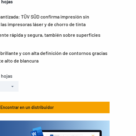
 hojas
rantizada: TÜV SÜD confirma impresión sin
las impresoras láser y de chorro de tinta
nte rápida y segura, también sobre superficies
rillante y con alta definición de contornos gracias
e alto de blancura
 hojas
Encontrar en un distribuidor