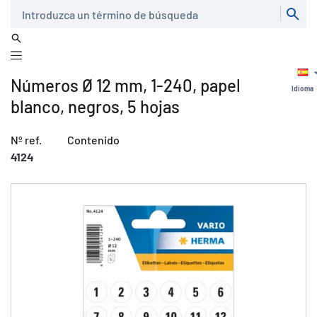
Buscar
Números Ø 12 mm, 1-240, papel
Idioma
blanco, negros, 5 hojas
Nº ref.
Contenido
4124