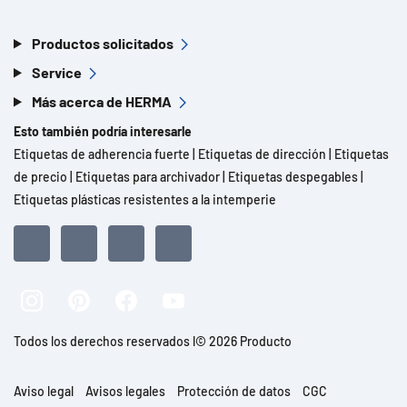
Productos solicitados
Service
Más acerca de HERMA
Esto también podría interesarle
Etiquetas de adherencia fuerte
|
Etiquetas de dirección
|
Etiquetas
de precio
|
Etiquetas para archivador
|
Etiquetas despegables
|
Etiquetas plásticas resistentes a la intemperie
Todos los derechos reservados l© 2026 Producto
Aviso legal
Avisos legales
Protección de datos
CGC