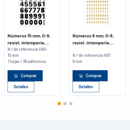
Números 15 mm, 0-9,
Números 8 mm, 0-9,
resist. intemperie,...
resist. intemperie,...
N.º de referencia
4164
15 mm
N.º de referencia
4151
1 hojas / 39 adhesivos
8 mm
Comprar
Comprar
Detalles
Detalles