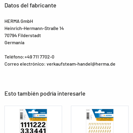
Datos del fabricante
HERMA GmbH
Heinrich-Hermann-Straße 14
70794 Filderstadt
Germania
Teléfono:+49 711 7702-0
Correo electrónico: verkaufsteam-handel@herma.de
Esto también podría interesarle