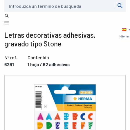
Buscar
Letras decorativas adhesivas,
Idioma
gravado tipo Stone
Nº ref.
Contenido
6291
1 hoja / 62 adhesivos