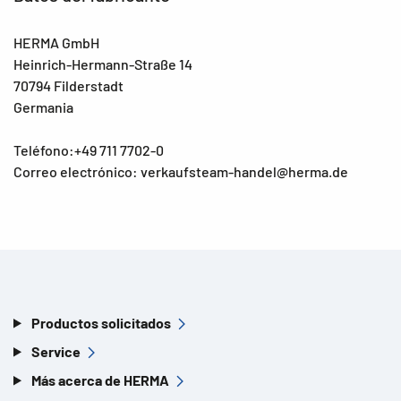
HERMA GmbH
Heinrich-Hermann-Straße 14
70794 Filderstadt
Germania
Teléfono:+49 711 7702-0
Correo electrónico: verkaufsteam-handel@herma.de
Productos solicitados
Service
Más acerca de HERMA