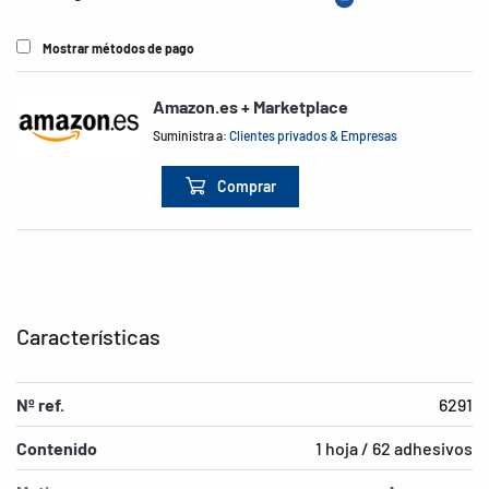
Mostrar métodos de pago
Amazon.es + Marketplace
Suministra a:
Clientes privados & Empresas
Comprar
Características
Nº ref.
6291
Contenido
1 hoja / 62 adhesivos