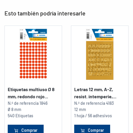
Esto también podría interesarle
Etiquetas multiuso Ø 8
Letras 12 mm, A-Z,
mm, redondo rojo...
resist. intemperie,...
N.º de referencia
1846
N.º de referencia
4183
Ø 8 mm
12 mm
540 Etiquetas
1 hoja / 56 adhesivos
Comprar
Comprar