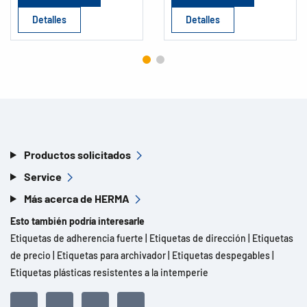
Detalles
Detalles
Productos solicitados
Service
Más acerca de HERMA
Esto también podría interesarle
Etiquetas de adherencia fuerte
|
Etiquetas de dirección
|
Etiquetas
de precio
|
Etiquetas para archivador
|
Etiquetas despegables
|
Etiquetas plásticas resistentes a la intemperie