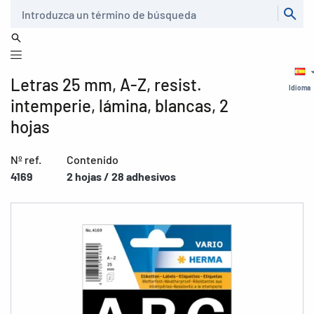
Buscar
Letras 25 mm, A-Z, resist.
Idioma
intemperie, lámina, blancas, 2
hojas
Nº ref.
Contenido
4169
2 hojas / 28 adhesivos