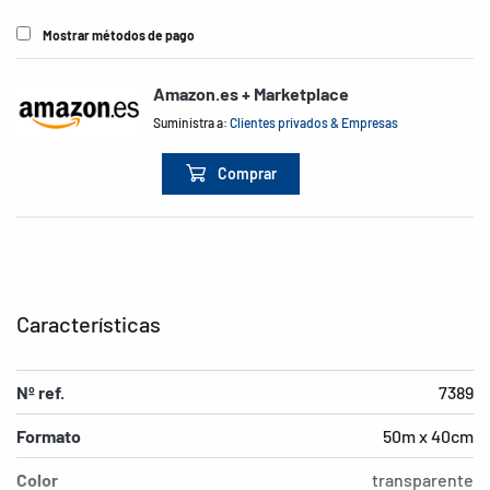
Mostrar métodos de pago
Amazon.es + Marketplace
Suministra a:
Clientes privados & Empresas
Comprar
Características
Nº ref.
7389
Formato
50m x 40cm
Color
transparente