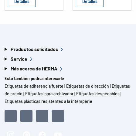
Detalles
Detalles
Productos solicitados
Service
Más acerca de HERMA
Esto también podría interesarle
Etiquetas de adherencia fuerte
|
Etiquetas de dirección
|
Etiquetas
de precio
|
Etiquetas para archivador
|
Etiquetas despegables
|
Etiquetas plásticas resistentes a la intemperie