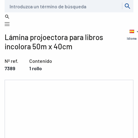
Buscar
Lámina projoectora para libros
Idioma
incolora 50m x 40cm
Nº ref.
Contenido
7389
1 rollo