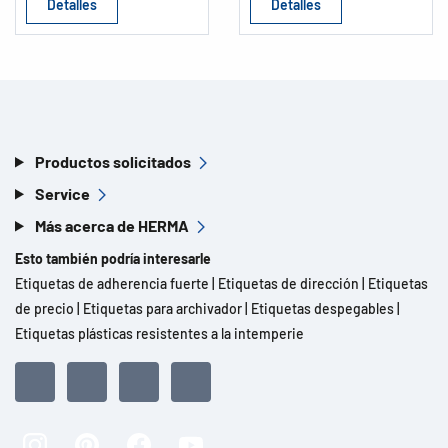
Detalles
Detalles
Productos solicitados
Service
Más acerca de HERMA
Esto también podría interesarle
Etiquetas de adherencia fuerte
|
Etiquetas de dirección
|
Etiquetas
de precio
|
Etiquetas para archivador
|
Etiquetas despegables
|
Etiquetas plásticas resistentes a la intemperie