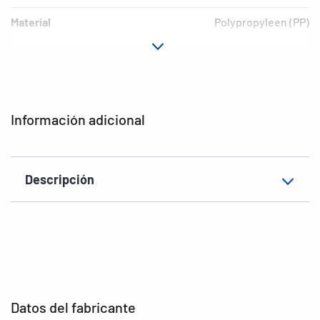
Material
Polypropyleen (PP)
Versión
niet-klevende
EAN
4008705073615
Información adicional
Descripción
Datos del fabricante