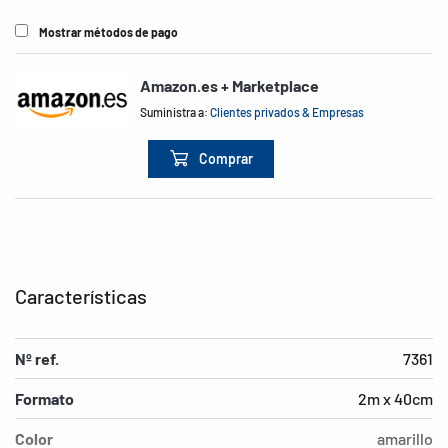
Mostrar métodos de pago
Amazon.es + Marketplace
Suministra a:
Clientes privados & Empresas
Comprar
Características
Nº ref.
7361
Formato
2m x 40cm
Color
amarillo