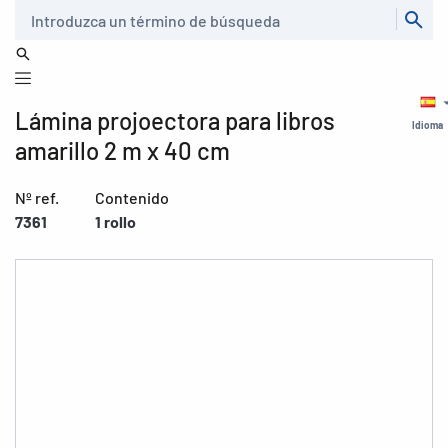
Buscar
Lámina projoectora para libros
Idioma
amarillo 2 m x 40 cm
Nº ref.
Contenido
7361
1 rollo