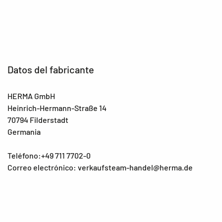
Datos del fabricante
HERMA GmbH
Heinrich-Hermann-Straße 14
70794 Filderstadt
Germania
Teléfono:+49 711 7702-0
Correo electrónico: verkaufsteam-handel@herma.de