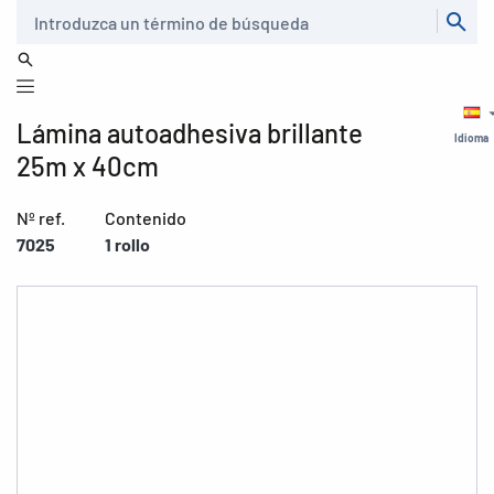
Buscar
Lámina autoadhesiva brillante
Idioma
25m x 40cm
Nº ref.
Contenido
7025
1 rollo