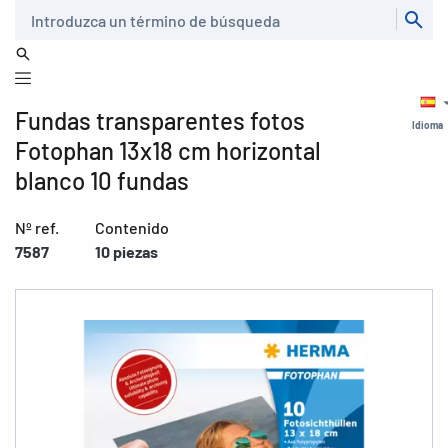
Buscar
Fundas transparentes fotos
Idioma
Fotophan 13x18 cm horizontal
blanco 10 fundas
Nº ref.
Contenido
7587
10 piezas