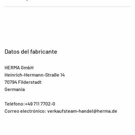
Datos del fabricante
HERMA GmbH
Heinrich-Hermann-Straße 14
70794 Filderstadt
Germania
Teléfono:+49 711 7702-0
Correo electrónico: verkaufsteam-handel@herma.de