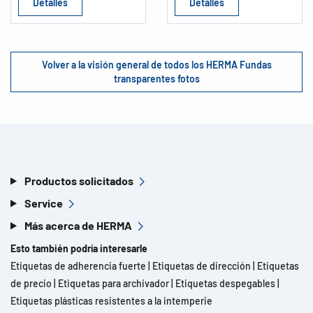
Detalles
Detalles
Volver a la visión general de todos los HERMA Fundas
transparentes fotos
Productos solicitados
Service
Más acerca de HERMA
Esto también podría interesarle
Etiquetas de adherencia fuerte
|
Etiquetas de dirección
|
Etiquetas
de precio
|
Etiquetas para archivador
|
Etiquetas despegables
|
Etiquetas plásticas resistentes a la intemperie