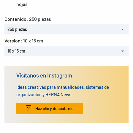
hojas
Contenido:
250 piezas
250 piezas
Version:
10 x 15 cm
10 x 15 cm
Visítanos en Instagram
Ideas creativas para manualidades, sistemas de
organización y HERMA News
Haz clic y descúbrelo