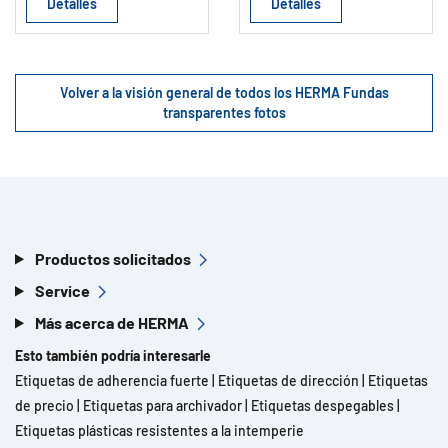
Detalles
Detalles
Volver a la visión general de todos los HERMA Fundas
transparentes fotos
Productos solicitados
Service
Más acerca de HERMA
Esto también podría interesarle
Etiquetas de adherencia fuerte
|
Etiquetas de dirección
|
Etiquetas
de precio
|
Etiquetas para archivador
|
Etiquetas despegables
|
Etiquetas plásticas resistentes a la intemperie