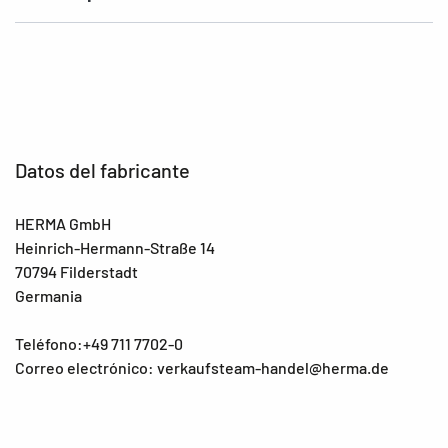
Datos del fabricante
HERMA GmbH
Heinrich-Hermann-Straße 14
70794 Filderstadt
Germania
Teléfono:+49 711 7702-0
Correo electrónico: verkaufsteam-handel@herma.de