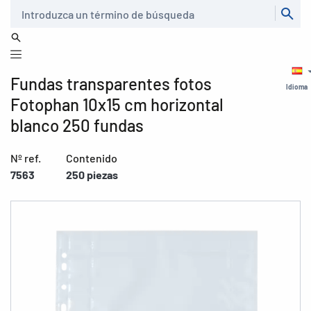
Buscar
Fundas transparentes fotos
Idioma
Fotophan 10x15 cm horizontal
blanco 250 fundas
Nº ref.
Contenido
7563
250 piezas