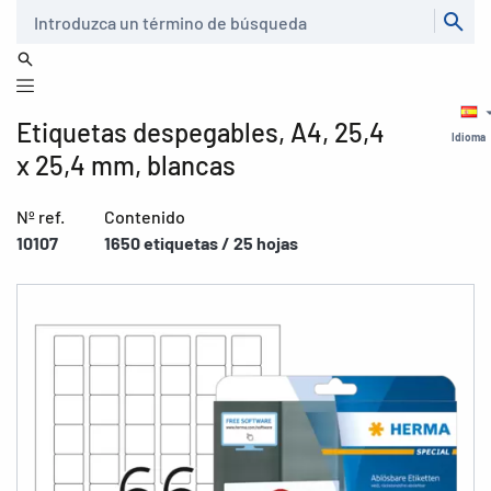
Buscar
Etiquetas despegables, A4, 25,4
Idioma
x 25,4 mm, blancas
Nº ref.
Contenido
10107
1650 etiquetas / 25 hojas