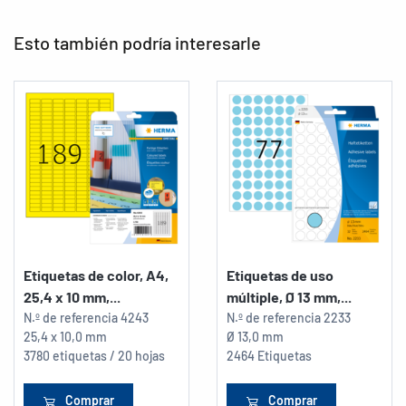
Esto también podría interesarle
Etiquetas de color, A4,
Etiquetas de uso
25,4 x 10 mm,...
múltiple, Ø 13 mm,...
N.º de referencia
4243
N.º de referencia
2233
25,4 x 10,0 mm
Ø 13,0 mm
3780 etiquetas / 20 hojas
2464 Etiquetas
Comprar
Comprar