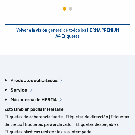
Volver a la visión general de todos los HERMA PREMIUM
A4 Etiquetas
Productos solicitados
Service
Más acerca de HERMA
Esto también podría interesarle
Etiquetas de adherencia fuerte
|
Etiquetas de dirección
|
Etiquetas
de precio
|
Etiquetas para archivador
|
Etiquetas despegables
|
Etiquetas plásticas resistentes a la intemperie