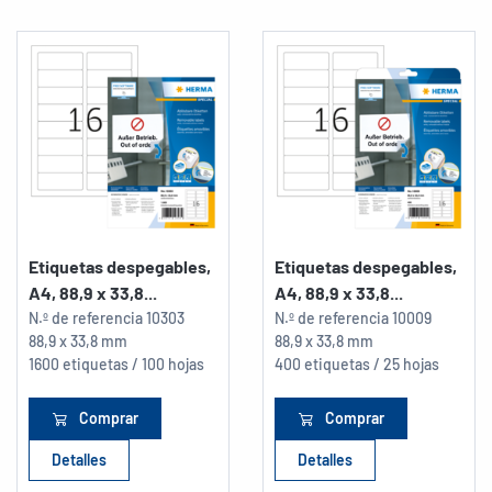
Etiquetas despegables,
Etiquetas despegables,
A4, 88,9 x 33,8...
A4, 88,9 x 33,8...
N.º de referencia
10303
N.º de referencia
10009
88,9 x 33,8 mm
88,9 x 33,8 mm
1600 etiquetas / 100 hojas
400 etiquetas / 25 hojas
Comprar
Comprar
Detalles
Detalles