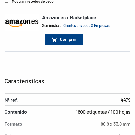
Mostrar métodos de pago
Amazon.es + Marketplace
Suministra a:
Clientes privados & Empresas
Comprar
Características
Nº ref.
4479
Contenido
1600 etiquetas / 100 hojas
Formato
88,9 x 33,8 mm