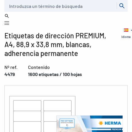
Buscar
Etiquetas de dirección PREMIUM,
Idioma
A4, 88,9 x 33,8 mm, blancas,
adherencia permanente
Nº ref.
Contenido
4479
1600 etiquetas / 100 hojas