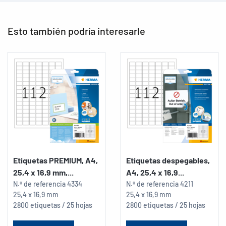
Esto también podría interesarle
Etiquetas PREMIUM, A4,
Etiquetas despegables,
25,4 x 16,9 mm,...
A4, 25,4 x 16,9...
N.º de referencia
4334
N.º de referencia
4211
25,4 x 16,9 mm
25,4 x 16,9 mm
2800 etiquetas / 25 hojas
2800 etiquetas / 25 hojas