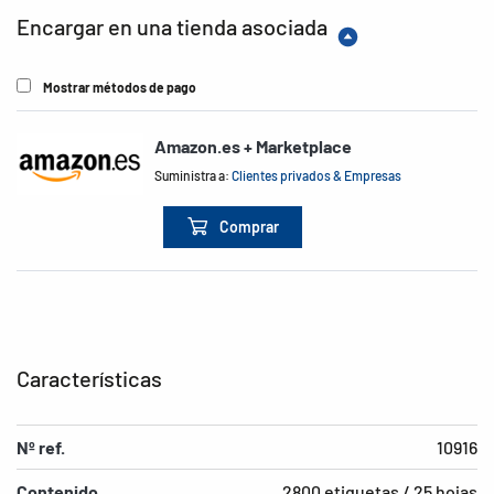
Encargar en una tienda asociada
Mostrar métodos de pago
Amazon.es + Marketplace
Suministra a:
Clientes privados & Empresas
Comprar
Características
Nº ref.
10916
Contenido
2800 etiquetas / 25 hojas