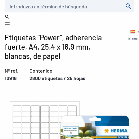
Buscar
Etiquetas "Power", adherencia
Idioma
fuerte, A4, 25,4 x 16,9 mm,
blancas, de papel
Nº ref.
Contenido
10916
2800 etiquetas / 25 hojas