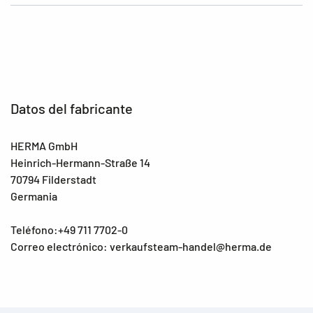
Datos del fabricante
HERMA GmbH
Heinrich-Hermann-Straße 14
70794 Filderstadt
Germania
Teléfono:+49 711 7702-0
Correo electrónico: verkaufsteam-handel@herma.de