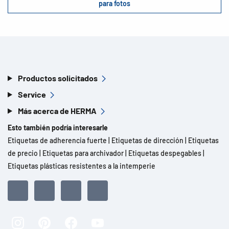
para fotos
Productos solicitados
Service
Más acerca de HERMA
Esto también podría interesarle
Etiquetas de adherencia fuerte
|
Etiquetas de dirección
|
Etiquetas
de precio
|
Etiquetas para archivador
|
Etiquetas despegables
|
Etiquetas plásticas resistentes a la intemperie