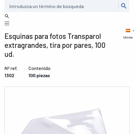
Buscar
Esquinas para fotos Transparol
Idioma
extragrandes, tira por pares, 100
ud.
Nº ref.
Contenido
1302
100 piezas