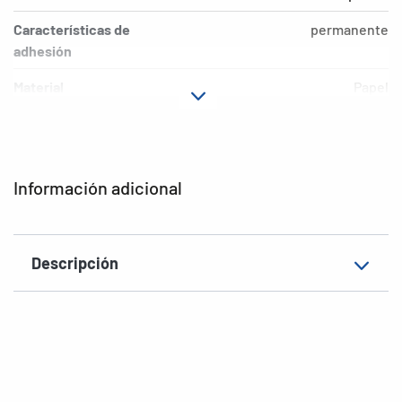
Características de
permanente
adhesión
Material
Papel
EAN
4008705013024
Información adicional
Descripción