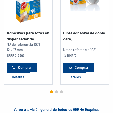
Adhesivos para fotos en
Cinta adhesiva de doble
dispensador de...
cara,...
N.º de referencia
1071
12 x 17 mm
N.º de referencia
1081
1000 piezas
12 metro
Comprar
Comprar
Detalles
Detalles
Volver a la visión general de todos los HERMA Esquinas