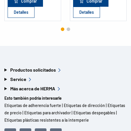
Comprar
Comprar
Detalles
Detalles
Productos solicitados
Service
Más acerca de HERMA
Esto también podría interesarle
Etiquetas de adherencia fuerte
|
Etiquetas de dirección
|
Etiquetas
de precio
|
Etiquetas para archivador
|
Etiquetas despegables
|
Etiquetas plásticas resistentes a la intemperie