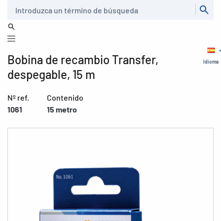
Buscar
Bobina de recambio Transfer,
Idioma
despegable, 15 m
Nº ref.
Contenido
1061
15 metro