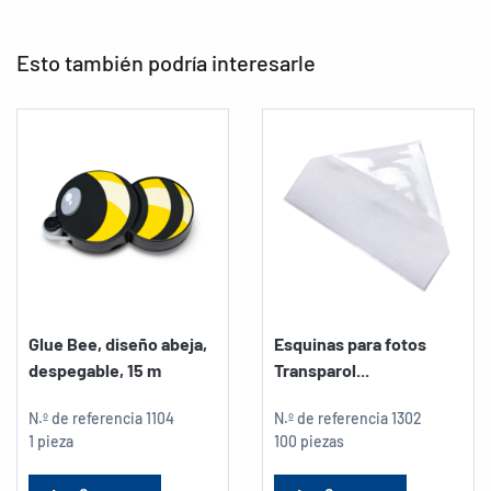
Esto también podría interesarle
Glue Bee, diseño abeja,
Esquinas para fotos
despegable, 15 m
Transparol...
N.º de referencia
1104
N.º de referencia
1302
1 pieza
100 piezas