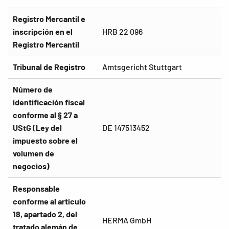
Registro Mercantil e
inscripción en el
HRB 22 096
Registro Mercantil
Tribunal de Registro
Amtsgericht Stuttgart
Número de
identificación fiscal
conforme al § 27 a
UStG (Ley del
DE 147513452
impuesto sobre el
volumen de
negocios)
Responsable
conforme al artículo
18, apartado 2, del
HERMA GmbH
tratado alemán de