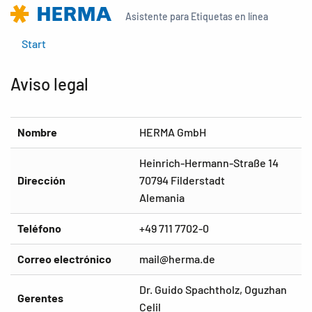
Asistente para Etiquetas en línea
Start
Aviso legal
Nombre
HERMA GmbH
Heinrich-Hermann-Straße 14
Dirección
70794 Filderstadt
Alemania
Teléfono
+49 711 7702-0
Correo electrónico
mail@herma.de
Dr. Guido Spachtholz, Oguzhan
Gerentes
Celil