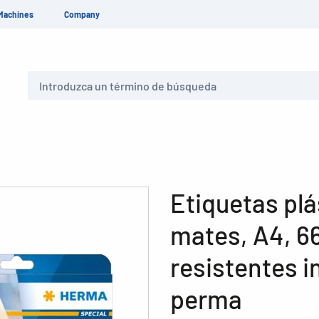
Machines
Company
Buscar
Etiquetas plá
mates, A4, 6
resistentes 
perma