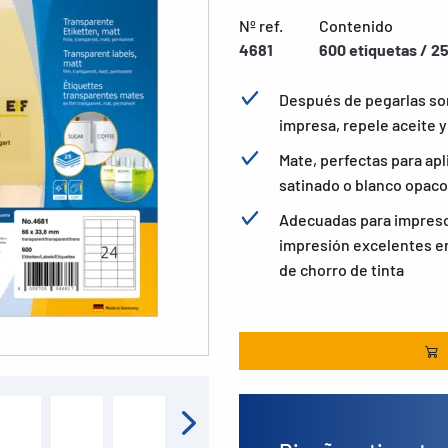
Nº ref.
Contenido
4681
600 etiquetas / 25
Después de pegarlas son
impresa, repele aceite y
Mate, perfectas para apl
satinado o blanco opaco
Adecuadas para impresor
impresión excelentes en
de chorro de tinta