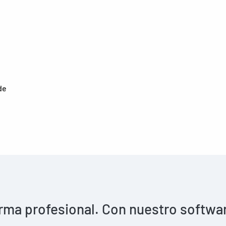
de
rma profesional. Con nuestro software 