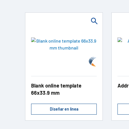
Blank online template
Addre
66x33.9 mm
Diseñar en línea