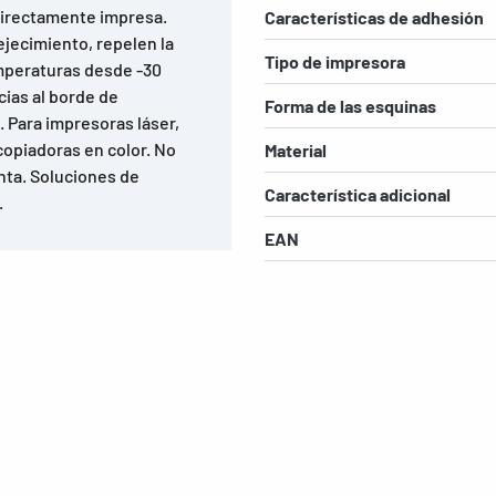
 directamente impresa.
Características de adhesión
ejecimiento, repelen la
Tipo de impresora
emperaturas desde -30
ias al borde de
Forma de las esquinas
. Para impresoras láser,
copiadoras en color. No
Material
nta. Soluciones de
Característica adicional
.
EAN