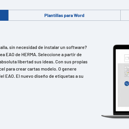
Plantillas para Word
lla, sin necesidad de instalar un software?
ínea EAO de HERMA. Seleccione a partir de
absoluta libertad sus ideas. Con sus propias
cel para crear cartas modelo. O genere
el EAO. El nuevo diseño de etiquetas a su