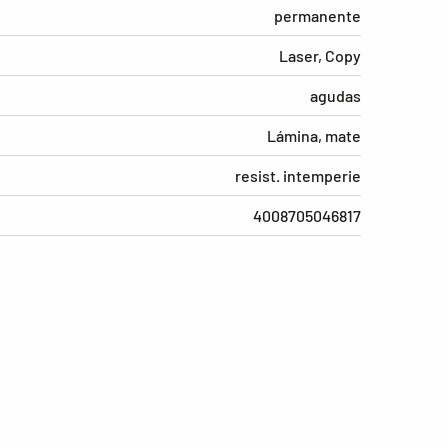
permanente
Laser, Copy
agudas
Lámina, mate
resist. intemperie
4008705046817