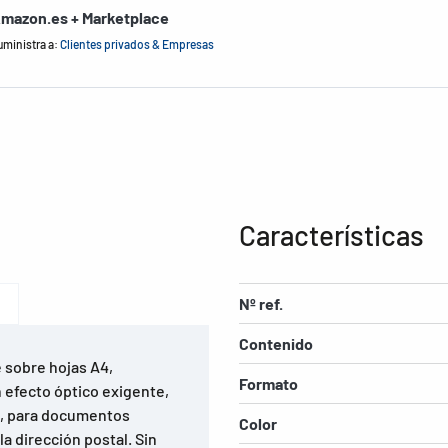
mazon.es + Marketplace
uministra a:
Clientes privados & Empresas
Características
Nº ref.
Contenido
 sobre hojas A4,
Formato
 efecto óptico exigente,
na, para documentos
Color
la dirección postal. Sin