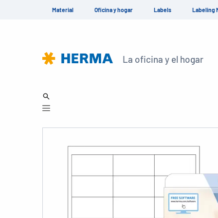
Material
Oficina y hogar
Labels
Labeling 
La oficina y el hogar