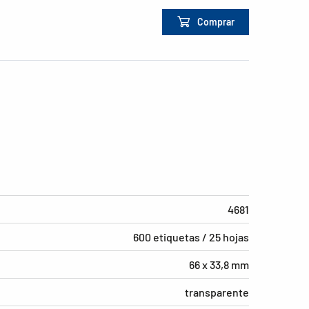
Comprar
4681
600 etiquetas / 25 hojas
66 x 33,8 mm
transparente