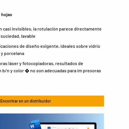
 hojas
 casi invisibles, la rotulación parece directamente
 suciedad, lavable
icaciones de diseño exigente, ideales sobre vidrio
 y porcelana
as láser y fotocopiadoras, resultados de
 b/n y color � no son adecuadas para im presoras
Encontrar en un distribuidor