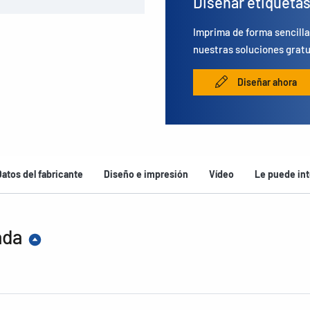
Diseñar etiqueta
Imprima de forma sencilla
nuestras soluciones gratu
Diseñar ahora
Datos del fabricante
Diseño e impresión
Vídeo
Le puede int
ada