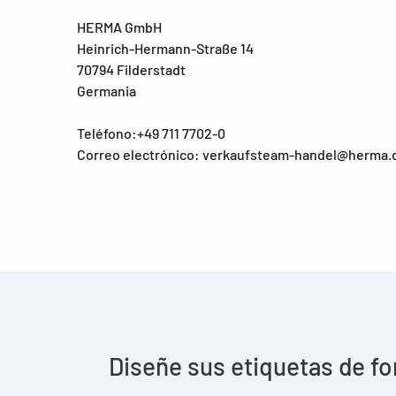
HERMA GmbH
Heinrich-Hermann-Straße 14
70794 Filderstadt
Germania
Teléfono:+49 711 7702-0
Correo electrónico: verkaufsteam-handel@herma.
Diseñe sus etiquetas de fo