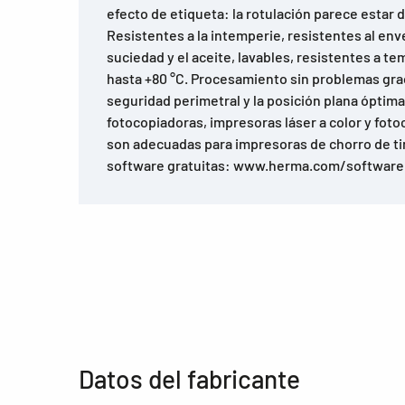
efecto de etiqueta: la rotulación parece estar
Resistentes a la intemperie, resistentes al env
suciedad y el aceite, lavables, resistentes a t
hasta +80 °C. Procesamiento sin problemas grac
seguridad perimetral y la posición plana óptima
fotocopiadoras, impresoras láser a color y foto
son adecuadas para impresoras de chorro de ti
software gratuitas: www.herma.com/software
Datos del fabricante