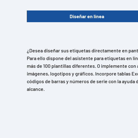
Diseñar en línea
¿Desea diseñar sus etiquetas directamente en panta
Para ello dispone del asistente para etiquetas en l
más de 100 plantillas diferentes. O implemente con 
imágenes, logotipos y gráficos. Incorpore tablas Ex
códigos de barras y números de serie con la ayuda d
alcance.