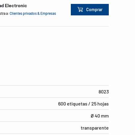
d Electronic
Comprar
tra a:
Clientes privados & Empresas
8023
600 etiquetas / 25 hojas
Ø 40 mm
transparente