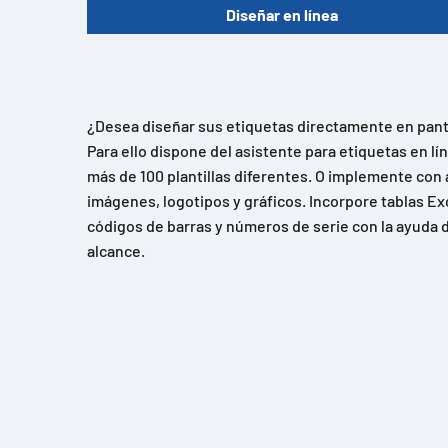
Diseñar en línea
¿Desea diseñar sus etiquetas directamente en panta
Para ello dispone del asistente para etiquetas en l
más de 100 plantillas diferentes. O implemente con 
imágenes, logotipos y gráficos. Incorpore tablas Ex
códigos de barras y números de serie con la ayuda d
alcance.