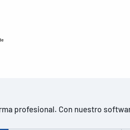
de
rma profesional. Con nuestro software 