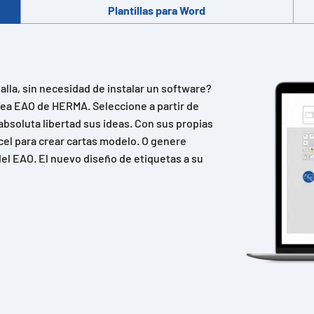
Plantillas para Word
lla, sin necesidad de instalar un software?
ínea EAO de HERMA. Seleccione a partir de
absoluta libertad sus ideas. Con sus propias
cel para crear cartas modelo. O genere
el EAO. El nuevo diseño de etiquetas a su