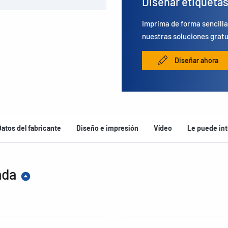
Diseñar etiqueta
Imprima de forma sencilla
nuestras soluciones gratu
Diseñar ahora
Datos del fabricante
Diseño e impresión
Vídeo
Le puede int
ada