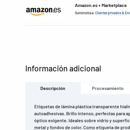
Amazon.es + Marketplace
Suministra a:
Clientes privados & E
Información adicional
Descripción
Procesamiento
Etiquetas de lámina plástica transparente hiali
autoadhesivas. Brillo intenso, perfectas para a
óptico exigente. Ideales sobre vidrio y superfici
metal y fondos de color. Como etiqueta de produ