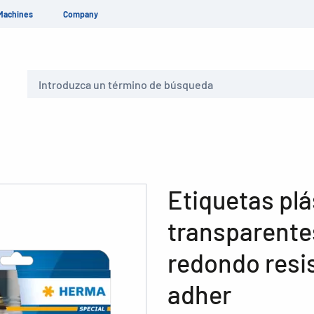
Machines
Company
Buscar
Etiquetas plá
transparente
redondo resi
adher