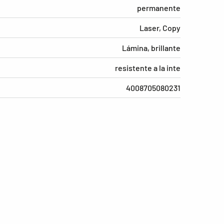
permanente
Laser, Copy
Lámina, brillante
resistente a la inte
4008705080231