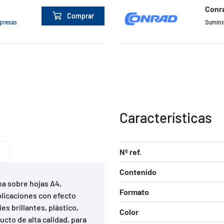
Conra
Comprar
mpresas
Suminis
Características
Nº ref.
Contenido
na sobre hojas A4,
Formato
plicaciones con efecto
es brillantes, plástico,
Color
cto de alta calidad, para