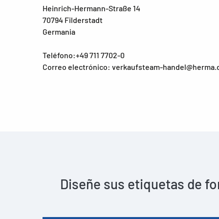
Heinrich-Hermann-Straße 14
70794 Filderstadt
Germania
Teléfono:+49 711 7702-0
Correo electrónico: verkaufsteam-handel@herma.
Diseñe sus etiquetas de fo