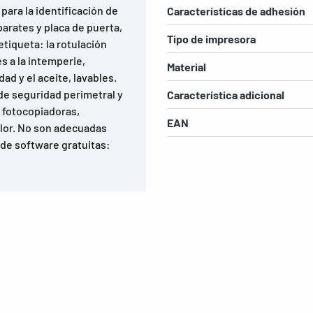
para la identificación de
Características de adhesión
arates y placa de puerta,
Tipo de impresora
 etiqueta: la rotulación
s a la intemperie,
Material
ad y el aceite, lavables.
de seguridad perimetral y
Característica adicional
, fotocopiadoras,
EAN
olor. No son adecuadas
 de software gratuitas: