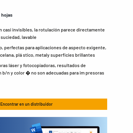
 hojas
 casi invisibles, la rotulación parece directamente
 suciedad, lavable
llo, perfectas para aplicaciones de aspecto exigente,
celana, plá stico, metaly superficies brillantes
as láser y fotocopiadoras, resultados de
 b/n y color � no son adecuadas para im presoras
Encontrar en un distribuidor