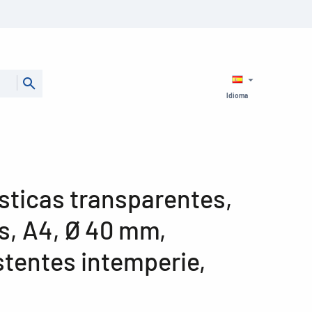
Idioma
sticas transparentes,
s, A4, Ø 40 mm,
stentes intemperie,