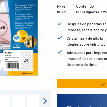
Nº ref.
Contenido
8023
600 etiquetas / 25
Después de pegarlas son
impresa, repele aceite y
Cristalinas y de alto bri
ideales sobre vidrio, por
Adecuadas para impresor
impresión excelentes en
de chorro de tinta