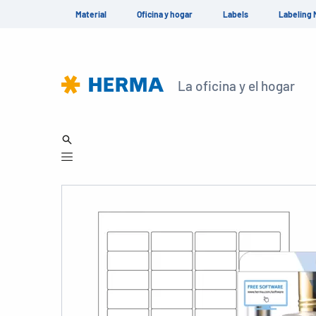
Material
Oficina y hogar
Labels
Labeling 
La oficina y el hogar