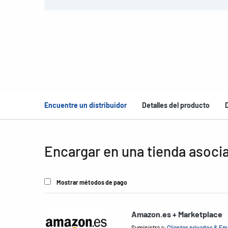
Encuentre un distribuidor
Detalles del producto
Encargar en una tienda asoci
Mostrar métodos de pago
Amazon.es + Marketplace
Suministra a:
Clientes privados & E