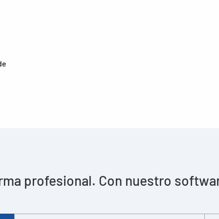
de
rma profesional. Con nuestro software 