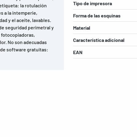
Tipo de impresora
 etiqueta: la rotulación
s a la intemperie,
Forma de las esquinas
ad y el aceite, lavables.
de seguridad perimetral y
Material
, fotocopiadoras,
Característica adicional
olor. No son adecuadas
 de software gratuitas:
EAN