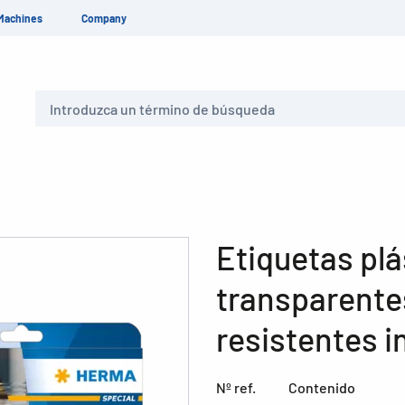
Machines
Company
Buscar
Etiquetas plá
transparentes
resistentes 
Nº ref.
Contenido