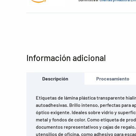
Información adicional
Descripción
Procesamiento
Etiquetas de lámina plástica transparente hiali
autoadhesivas. Brillo intenso, perfectas para a
óptico exigente. Ideales sobre vidrio y superfici
metal y fondos de color. Como etiqueta de produ
documentos representativos y cajas de regalo, 
utensilios de oficina, como adhesivo para escap