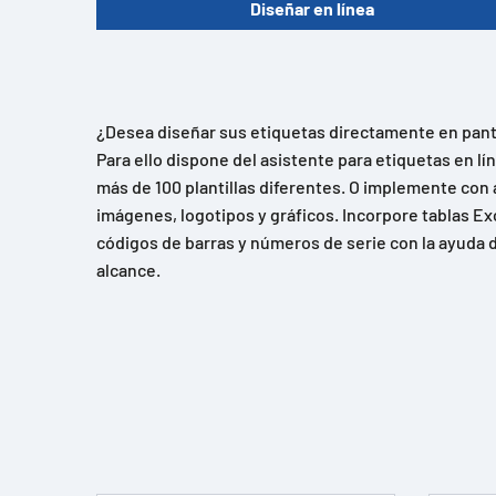
Diseñar en línea
¿Desea diseñar sus etiquetas directamente en panta
Para ello dispone del asistente para etiquetas en l
más de 100 plantillas diferentes. O implemente con 
imágenes, logotipos y gráficos. Incorpore tablas Ex
códigos de barras y números de serie con la ayuda d
alcance.