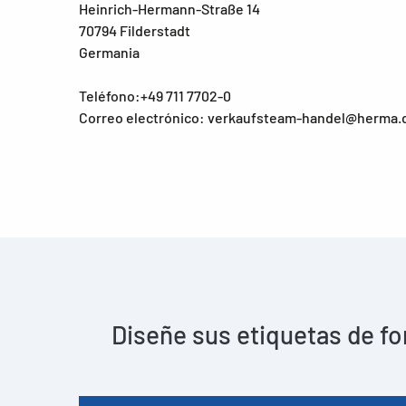
Heinrich-Hermann-Straße 14
70794 Filderstadt
Germania
Teléfono:+49 711 7702-0
Correo electrónico: verkaufsteam-handel@herma.
Diseñe sus etiquetas de fo