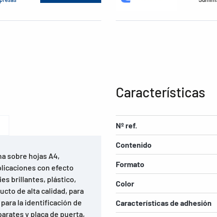
Características
Nº ref.
Contenido
na sobre hojas A4,
Formato
plicaciones con efecto
es brillantes, plástico,
Color
cto de alta calidad, para
para la identificación de
Características de adhesión
arates y placa de puerta,