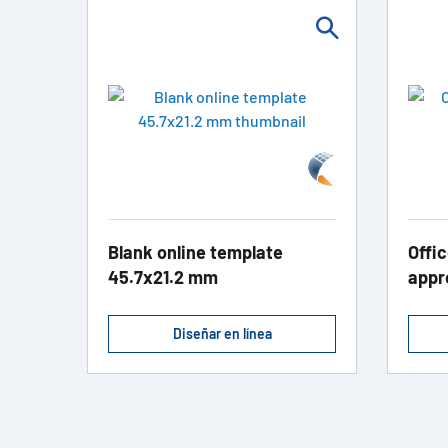
Blank online template
Offic
45.7x21.2 mm
appr
Diseñar en línea