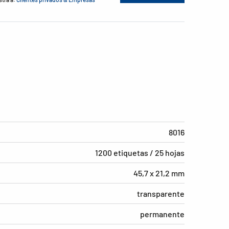
8016
1200 etiquetas / 25 hojas
45,7 x 21,2 mm
transparente
permanente