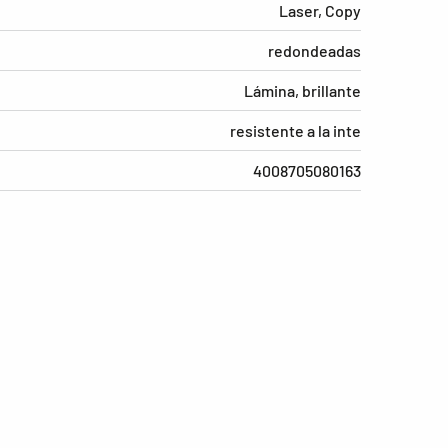
Laser, Copy
redondeadas
Lámina, brillante
resistente a la inte
4008705080163