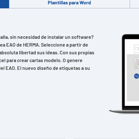
Plantillas para Word
lla, sin necesidad de instalar un software?
ínea EAO de HERMA. Seleccione a partir de
absoluta libertad sus ideas. Con sus propias
cel para crear cartas modelo. O genere
el EAO. El nuevo diseño de etiquetas a su