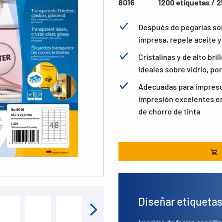
8016
1200 etiquetas / 2
Después de pegarlas son
impresa, repele aceite y
Cristalinas y de alto bri
ideales sobre vidrio, por
Adecuadas para impresor
impresión excelentes en
de chorro de tinta
Diseñar etiqueta