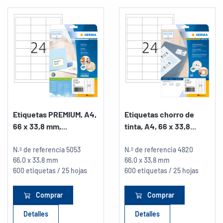
Etiquetas PREMIUM, A4,
Etiquetas chorro de
66 x 33,8 mm,...
tinta, A4, 66 x 33,8...
N.º de referencia
5053
N.º de referencia
4820
66,0 x 33,8 mm
66,0 x 33,8 mm
600 etiquetas / 25 hojas
600 etiquetas / 25 hojas
Comprar
Comprar
Detalles
Detalles