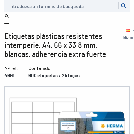
Buscar
Etiquetas plásticas resistentes
Idioma
intemperie, A4, 66 x 33,8 mm,
blancas, adherencia extra fuerte
Nº ref.
Contenido
4691
600 etiquetas / 25 hojas