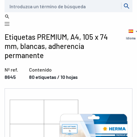
Buscar
Etiquetas PREMIUM, A4, 105 x 74
Idioma
mm, blancas, adherencia
permanente
Nº ref.
Contenido
8645
80 etiquetas / 10 hojas