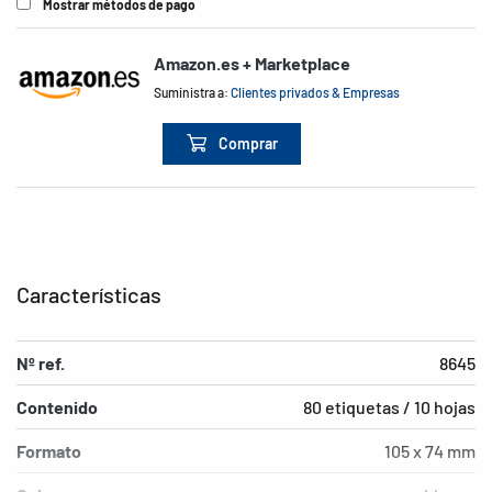
Mostrar métodos de pago
Amazon.es + Marketplace
Suministra a:
Clientes privados & Empresas
Comprar
Características
Nº ref.
8645
Contenido
80 etiquetas / 10 hojas
Formato
105 x 74 mm