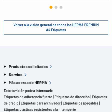
Volver a la visión general de todos los HERMA PREMIUM
A4 Etiquetas
Productos solicitados
Service
Más acerca de HERMA
Esto también podría interesarle
Etiquetas de adherencia fuerte
|
Etiquetas de dirección
|
Etiquetas
de precio
|
Etiquetas para archivador
|
Etiquetas despegables
|
Etiquetas plásticas resistentes a la intemperie