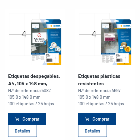
Etiquetas despegables,
Etiquetas plásticas
A4, 105 x 148 mm,...
resistentes...
N.º de referencia
5082
N.º de referencia
4697
105,0 x 148,0 mm
105,0 x 148,0 mm
100 etiquetas / 25 hojas
100 etiquetas / 25 hojas
Comprar
Comprar
Detalles
Detalles