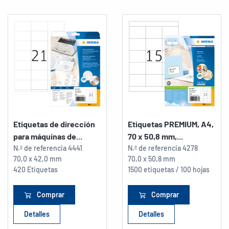
Etiquetas de dirección
Etiquetas PREMIUM, A4,
para máquinas de...
70 x 50,8 mm,...
N.º de referencia
4441
N.º de referencia
4278
70,0 x 42,0 mm
70,0 x 50,8 mm
420 Etiquetas
1500 etiquetas / 100 hojas
Comprar
Comprar
Detalles
Detalles