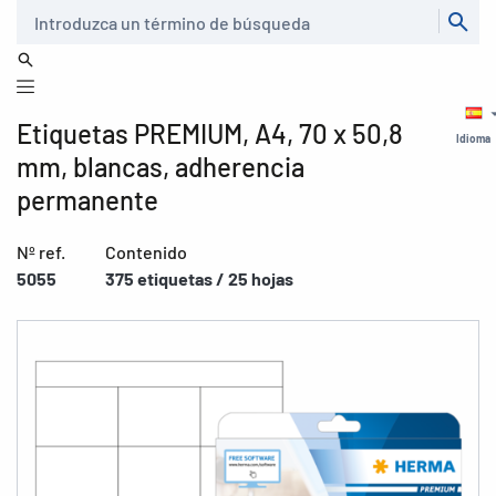
Buscar
Etiquetas PREMIUM, A4, 70 x 50,8
Idioma
mm, blancas, adherencia
permanente
Nº ref.
Contenido
5055
375 etiquetas / 25 hojas