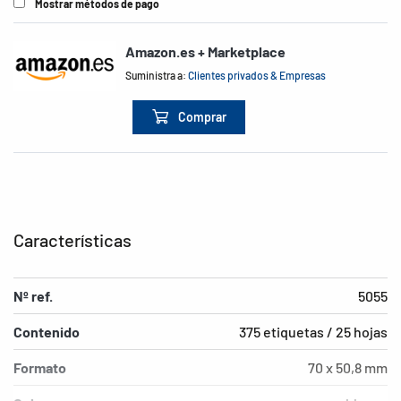
Mostrar métodos de pago
Amazon.es + Marketplace
Suministra a:
Clientes privados & Empresas
Comprar
Características
Nº ref.
5055
Contenido
375 etiquetas / 25 hojas
Formato
70 x 50,8 mm