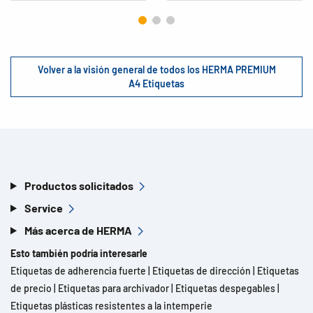
Volver a la visión general de todos los HERMA PREMIUM
A4 Etiquetas
Productos solicitados
Service
Más acerca de HERMA
Esto también podría interesarle
Etiquetas de adherencia fuerte
|
Etiquetas de dirección
|
Etiquetas
de precio
|
Etiquetas para archivador
|
Etiquetas despegables
|
Etiquetas plásticas resistentes a la intemperie