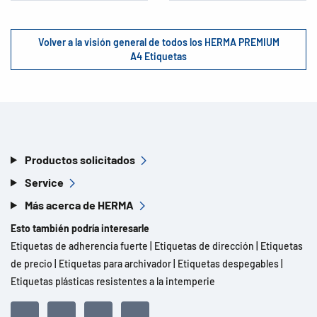
Volver a la visión general de todos los HERMA PREMIUM
A4 Etiquetas
Productos solicitados
Service
Más acerca de HERMA
Esto también podría interesarle
Etiquetas de adherencia fuerte
|
Etiquetas de dirección
|
Etiquetas
de precio
|
Etiquetas para archivador
|
Etiquetas despegables
|
Etiquetas plásticas resistentes a la intemperie