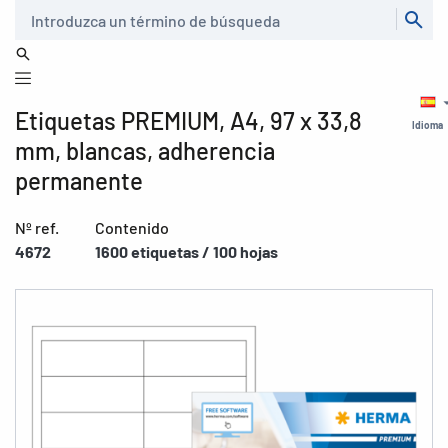
Buscar
Etiquetas PREMIUM, A4, 97 x 33,8
Idioma
mm, blancas, adherencia
permanente
Nº ref.
Contenido
4672
1600 etiquetas / 100 hojas