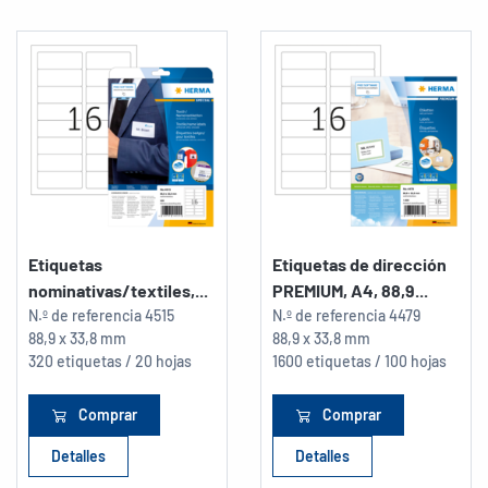
Etiquetas
Etiquetas de dirección
nominativas/textiles,...
PREMIUM, A4, 88,9...
N.º de referencia
4515
N.º de referencia
4479
88,9 x 33,8 mm
88,9 x 33,8 mm
320 etiquetas / 20 hojas
1600 etiquetas / 100 hojas
Comprar
Comprar
Detalles
Detalles