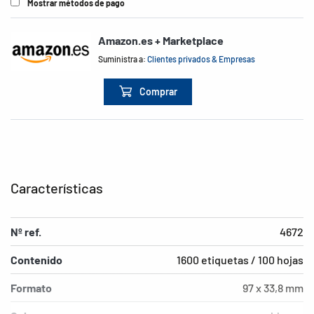
Mostrar métodos de pago
Amazon.es + Marketplace
Suministra a:
Clientes privados & Empresas
Comprar
Características
Nº ref.
4672
Contenido
1600 etiquetas / 100 hojas
Formato
97 x 33,8 mm