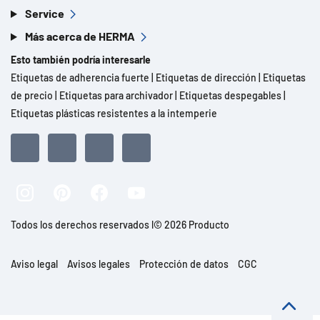
Service
Más acerca de HERMA
Esto también podría interesarle
Etiquetas de adherencia fuerte
|
Etiquetas de dirección
|
Etiquetas
de precio
|
Etiquetas para archivador
|
Etiquetas despegables
|
Etiquetas plásticas resistentes a la intemperie
Todos los derechos reservados l© 2026 Producto
Aviso legal
Avisos legales
Protección de datos
CGC