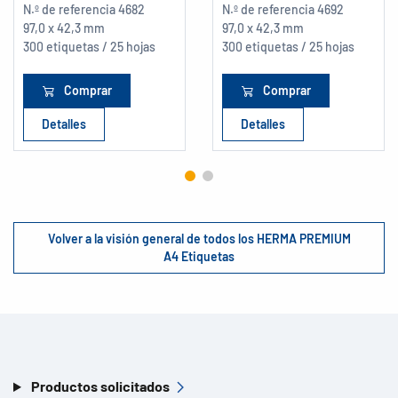
N.º de referencia
4682
N.º de referencia
4692
97,0 x 42,3 mm
97,0 x 42,3 mm
300 etiquetas / 25 hojas
300 etiquetas / 25 hojas
Comprar
Comprar
Detalles
Detalles
Volver a la visión general de todos los HERMA PREMIUM
A4 Etiquetas
Productos solicitados