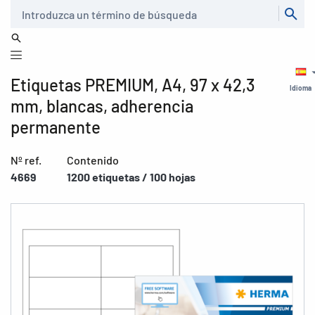
Buscar
Etiquetas PREMIUM, A4, 97 x 42,3
Idioma
mm, blancas, adherencia
permanente
Nº ref.
Contenido
4669
1200 etiquetas / 100 hojas