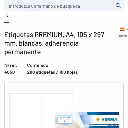
Buscar
Etiquetas PREMIUM, A4, 105 x 297
Idioma
mm, blancas, adherencia
permanente
Nº ref.
Contenido
4658
200 etiquetas / 100 hojas