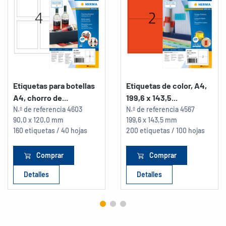
Etiquetas para botellas
Etiquetas de color, A4,
A4, chorro de...
199,6 x 143,5...
N.º de referencia
4603
N.º de referencia
4567
90,0 x 120,0 mm
199,6 x 143,5 mm
160 etiquetas / 40 hojas
200 etiquetas / 100 hojas
Comprar
Comprar
Detalles
Detalles