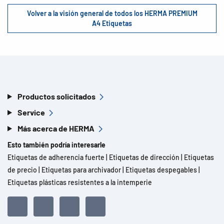
Volver a la visión general de todos los HERMA PREMIUM
A4 Etiquetas
Productos solicitados
Service
Más acerca de HERMA
Esto también podría interesarle
Etiquetas de adherencia fuerte
|
Etiquetas de dirección
|
Etiquetas
de precio
|
Etiquetas para archivador
|
Etiquetas despegables
|
Etiquetas plásticas resistentes a la intemperie