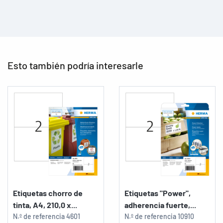
Esto también podría interesarle
Etiquetas chorro de
Etiquetas "Power",
tinta, A4, 210,0 x...
adherencia fuerte,...
N.º de referencia
4601
N.º de referencia
10910