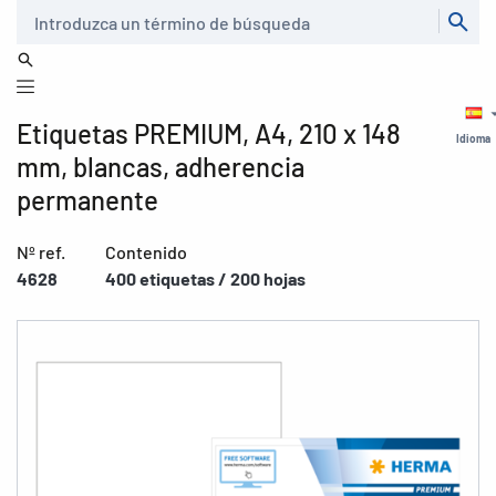
Buscar
Etiquetas PREMIUM, A4, 210 x 148
Idioma
mm, blancas, adherencia
permanente
Nº ref.
Contenido
4628
400 etiquetas / 200 hojas