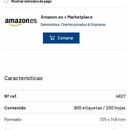
Mostrar métodos de pago
Amazon.es + Marketplace
Suministra a:
Clientes privados & Empresas
Comprar
Características
Nº ref.
4627
Contenido
800 etiquetas / 200 hojas
Formato
105 x 148 mm