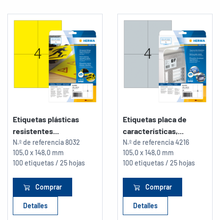
Etiquetas plásticas
Etiquetas placa de
resistentes...
características,...
N.º de referencia
8032
N.º de referencia
4216
105,0 x 148,0 mm
105,0 x 148,0 mm
100 etiquetas / 25 hojas
100 etiquetas / 25 hojas
Comprar
Comprar
Detalles
Detalles