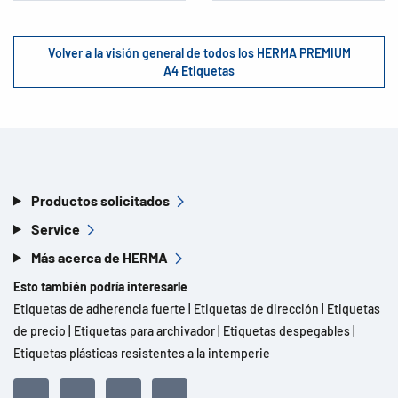
Volver a la visión general de todos los HERMA PREMIUM
A4 Etiquetas
Productos solicitados
Service
Más acerca de HERMA
Esto también podría interesarle
Etiquetas de adherencia fuerte
|
Etiquetas de dirección
|
Etiquetas
de precio
|
Etiquetas para archivador
|
Etiquetas despegables
|
Etiquetas plásticas resistentes a la intemperie