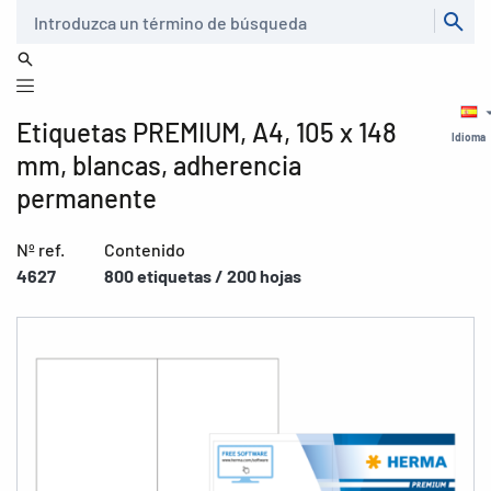
Buscar
Etiquetas PREMIUM, A4, 105 x 148
Idioma
mm, blancas, adherencia
permanente
Nº ref.
Contenido
4627
800 etiquetas / 200 hojas