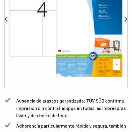
Ausencia de atascos garantizada: TÜV SÜD confirma
impresión sin contratiempos en todas las impresoras
láser y de chorro de tinta
Adherencia particularmente rápida y segura, también