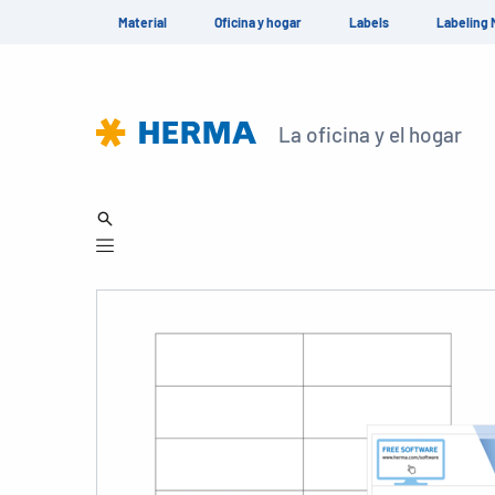
Material
Oficina y hogar
Labels
Labeling 
La oficina y el hogar