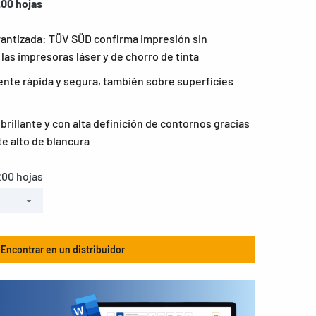
200 hojas
rantizada: TÜV SÜD confirma impresión sin
las impresoras láser y de chorro de tinta
nte rápida y segura, también sobre superficies
rillante y con alta definición de contornos gracias
e alto de blancura
200 hojas
Encontrar en un distribuidor