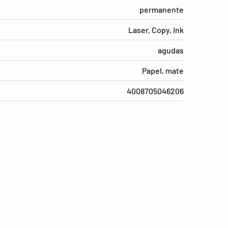
permanente
Laser, Copy, Ink
agudas
Papel, mate
4008705046206