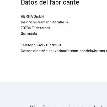
Datos del fabricante
HERMA GmbH
Heinrich-Hermann-Straße 14
70794 Filderstadt
Germania
Teléfono:+49 711 7702-0
Correo electrónico: verkaufsteam-handel@herma.