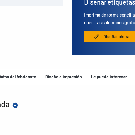
Diseñar etiqueta
Imprima de forma sencilla
nuestras soluciones gratu
Diseñar ahora
Datos del fabricante
Diseño e impresión
Le puede interesar
ada