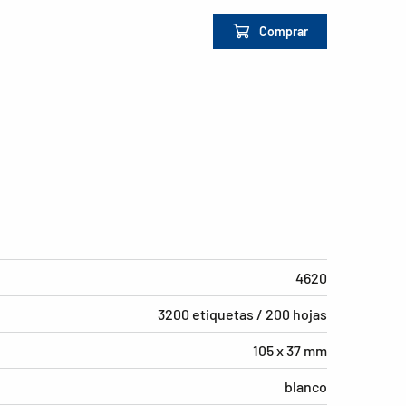
Comprar
4620
3200 etiquetas / 200 hojas
105 x 37 mm
blanco