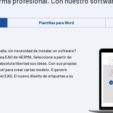
rma profesional. Con nuestro software 
Plantillas para Word
lla, sin necesidad de instalar un software?
ínea EAO de HERMA. Seleccione a partir de
absoluta libertad sus ideas. Con sus propias
cel para crear cartas modelo. O genere
el EAO. El nuevo diseño de etiquetas a su