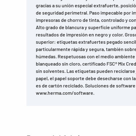
gracias a su unión especial extrafuerte, posici
de seguridad perimetral. Paso impecable por i
impresoras de chorro de tinta, controlado y c
Alto grado de blancura y superficie uniforme p
resultados de impresión en negro y color. Gro
superior: etiquetas extrafuertes pegado senci
particularmente rápida y segura, también sobre 
húmedas. Respetuosas con el medio ambiente 
blanqueado sin cloro, certificado FSC® Mix Cre
sin solventes. Las etiquetas pueden reciclarse
papel, el papel soporte debe desecharse con la 
es de cartón reciclado. Soluciones de software
www.herma.com/software.