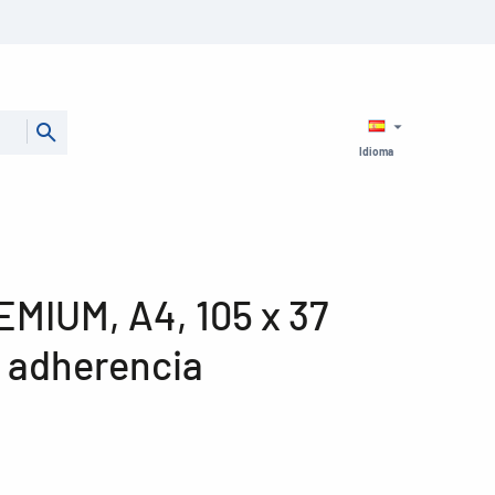
Idioma
EMIUM, A4, 105 x 37
 adherencia