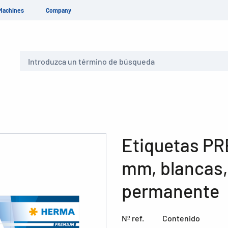
Machines
Company
Buscar
Etiquetas PR
mm, blancas,
permanente
Nº ref.
Contenido