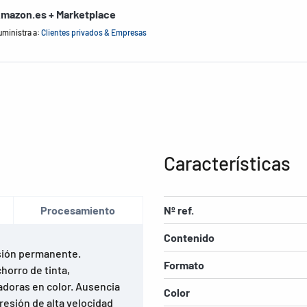
mazon.es + Marketplace
uministra a:
Clientes privados & Empresas
Características
Procesamiento
Nº ref.
Contenido
sión permanente.
Formato
horro de tinta,
adoras en color. Ausencia
Color
resión de alta velocidad