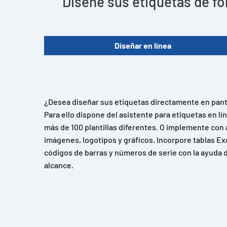
Diseñe sus etiquetas de fo
Diseñar en línea
¿Desea diseñar sus etiquetas directamente en panta
Para ello dispone del asistente para etiquetas en l
más de 100 plantillas diferentes. O implemente con 
imágenes, logotipos y gráficos. Incorpore tablas Ex
códigos de barras y números de serie con la ayuda d
alcance.