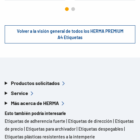
Volver a la visión general de todos los HERMA PREMIUM
A4 Etiquetas
Productos solicitados
Service
Más acerca de HERMA
Esto también podría interesarle
Etiquetas de adherencia fuerte
|
Etiquetas de dirección
|
Etiquetas
de precio
|
Etiquetas para archivador
|
Etiquetas despegables
|
Etiquetas plásticas resistentes a la intemperie