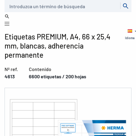
Buscar
Etiquetas PREMIUM, A4, 66 x 25,4
Idioma
mm, blancas, adherencia
permanente
Nº ref.
Contenido
4613
6600 etiquetas / 200 hojas