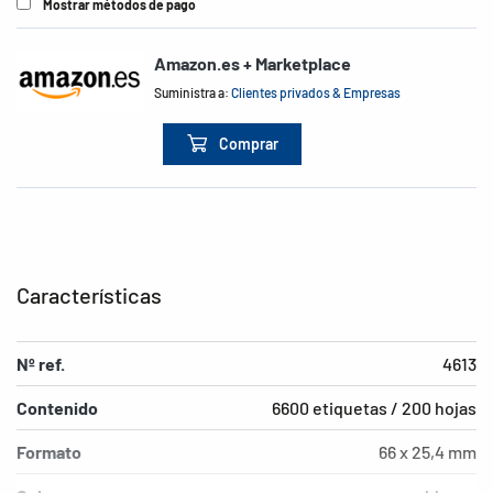
Mostrar métodos de pago
Amazon.es + Marketplace
Suministra a:
Clientes privados & Empresas
Comprar
Características
Nº ref.
4613
Contenido
6600 etiquetas / 200 hojas
Formato
66 x 25,4 mm