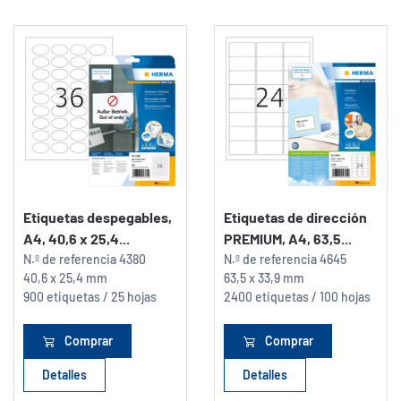
Etiquetas despegables,
Etiquetas de dirección
A4, 40,6 x 25,4...
PREMIUM, A4, 63,5...
N.º de referencia
4380
N.º de referencia
4645
40,6 x 25,4 mm
63,5 x 33,9 mm
900 etiquetas / 25 hojas
2400 etiquetas / 100 hojas
Comprar
Comprar
Detalles
Detalles