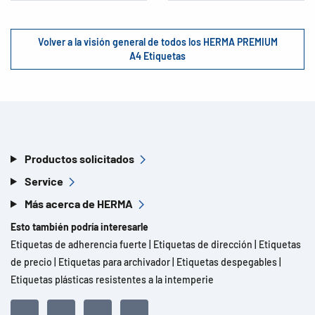
Volver a la visión general de todos los HERMA PREMIUM
A4 Etiquetas
Productos solicitados
Service
Más acerca de HERMA
Esto también podría interesarle
Etiquetas de adherencia fuerte
|
Etiquetas de dirección
|
Etiquetas
de precio
|
Etiquetas para archivador
|
Etiquetas despegables
|
Etiquetas plásticas resistentes a la intemperie