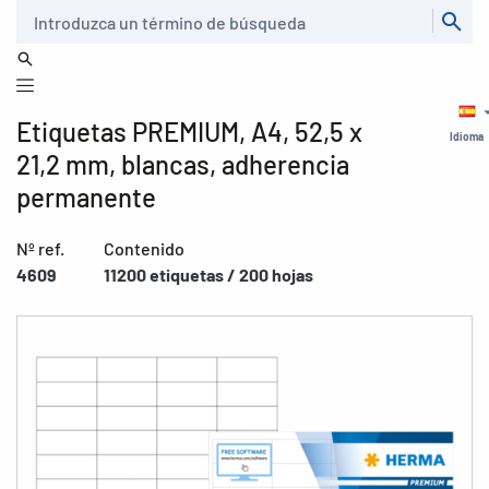
Buscar
Etiquetas PREMIUM, A4, 52,5 x
Idioma
21,2 mm, blancas, adherencia
permanente
Nº ref.
Contenido
4609
11200 etiquetas / 200 hojas