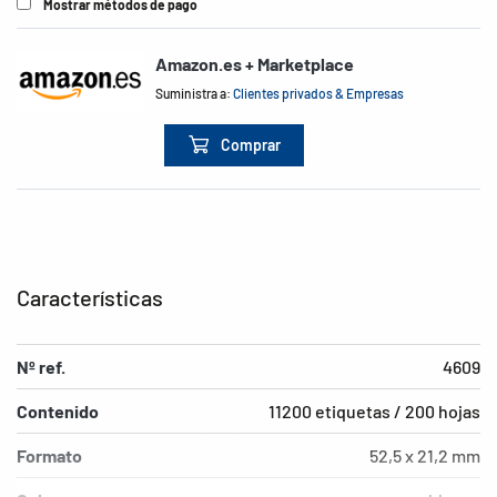
Mostrar métodos de pago
Amazon.es + Marketplace
Suministra a:
Clientes privados & Empresas
Comprar
Características
Nº ref.
4609
Contenido
11200 etiquetas / 200 hojas
Formato
52,5 x 21,2 mm