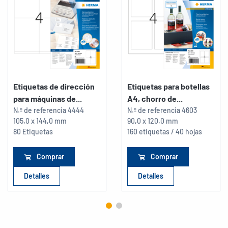
Etiquetas de dirección
Etiquetas para botellas
para máquinas de...
A4, chorro de...
N.º de referencia
4444
N.º de referencia
4603
105,0 x 144,0 mm
90,0 x 120,0 mm
80 Etiquetas
160 etiquetas / 40 hojas
Comprar
Comprar
Detalles
Detalles