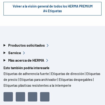
Volver a la visión general de todos los HERMA PREMIUM
A4 Etiquetas
Productos solicitados
Service
Más acerca de HERMA
Esto también podría interesarle
Etiquetas de adherencia fuerte
|
Etiquetas de dirección
|
Etiquetas
de precio
|
Etiquetas para archivador
|
Etiquetas despegables
|
Etiquetas plásticas resistentes a la intemperie