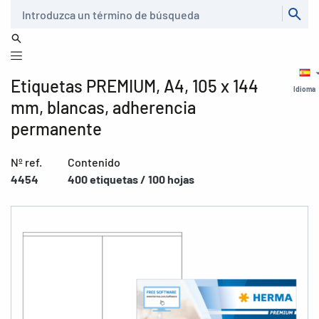
Buscar
Etiquetas PREMIUM, A4, 105 x 144
Idioma
mm, blancas, adherencia
permanente
Nº ref.
Contenido
4454
400 etiquetas / 100 hojas