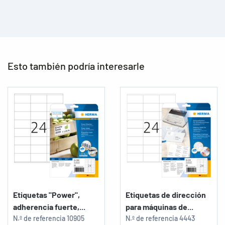
Esto también podría interesarle
Etiquetas "Power",
Etiquetas de dirección
adherencia fuerte,...
para máquinas de...
N.º de referencia
10905
N.º de referencia
4443