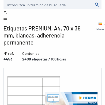
Buscar
Etiquetas PREMIUM, A4, 70 x 36
Idioma
mm, blancas, adherencia
permanente
Nº ref.
Contenido
4453
2400 etiquetas / 100 hojas