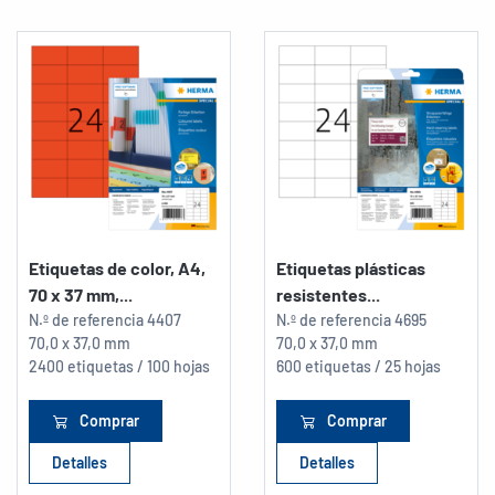
Etiquetas de color, A4,
Etiquetas plásticas
70 x 37 mm,...
resistentes...
N.º de referencia
4407
N.º de referencia
4695
70,0 x 37,0 mm
70,0 x 37,0 mm
2400 etiquetas / 100 hojas
600 etiquetas / 25 hojas
Comprar
Comprar
Detalles
Detalles