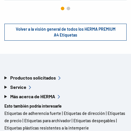
Volver a la visión general de todos los HERMA PREMIUM
A4 Etiquetas
Productos solicitados
Service
Más acerca de HERMA
Esto también podría interesarle
Etiquetas de adherencia fuerte
|
Etiquetas de dirección
|
Etiquetas
de precio
|
Etiquetas para archivador
|
Etiquetas despegables
|
Etiquetas plásticas resistentes a la intemperie