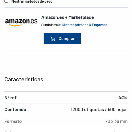
Mostrar métodos de pago
Amazon.es + Marketplace
Suministra a:
Clientes privados & Empresas
Comprar
Características
Nº ref.
4414
Contenido
12000 etiquetas / 500 hojas
Formato
70 x 36 mm