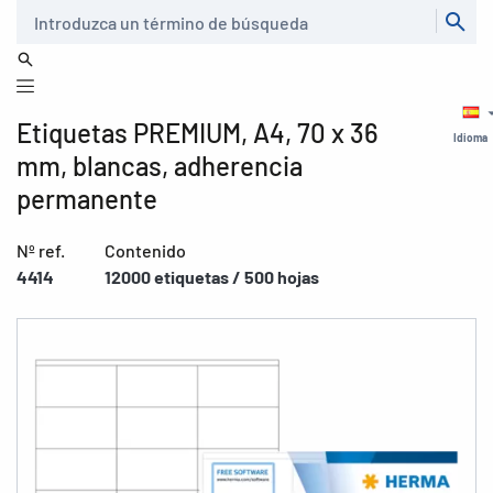
Buscar
Etiquetas PREMIUM, A4, 70 x 36
Idioma
mm, blancas, adherencia
permanente
Nº ref.
Contenido
4414
12000 etiquetas / 500 hojas