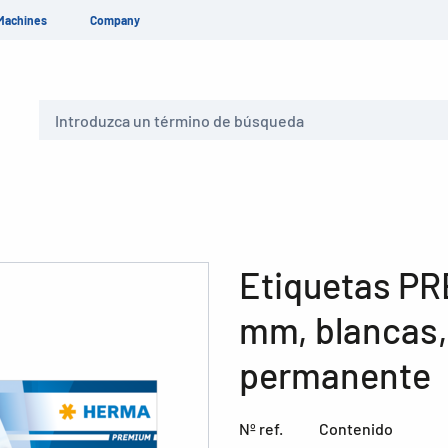
Machines
Company
Buscar
Etiquetas PR
mm, blancas,
permanente
Nº ref.
Contenido