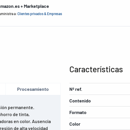
mazon.es + Marketplace
uministra a:
Clientes privados & Empresas
Características
Procesamiento
Nº ref.
Contenido
sión permanente.
Formato
horro de tinta,
adoras en color. Ausencia
Color
resión de alta velocidad