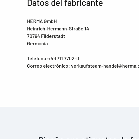
Datos del fabricante
HERMA GmbH
Heinrich-Hermann-Straße 14
70794 Filderstadt
Germania
Teléfono:+49 711 7702-0
Correo electrónico: verkaufsteam-handel@herma.