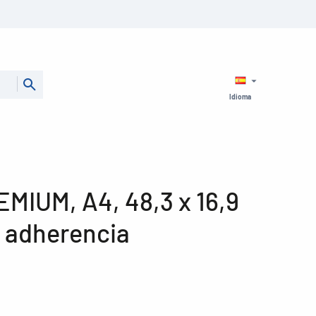
Idioma
EMIUM, A4, 48,3 x 16,9
 adherencia