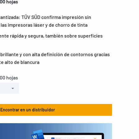
100 hojas
rantizada: TÜV SÜD confirma impresión sin
las impresoras láser y de chorro de tinta
nte rápida y segura, también sobre superficies
rillante y con alta definición de contornos gracias
e alto de blancura
100 hojas
Encontrar en un distribuidor