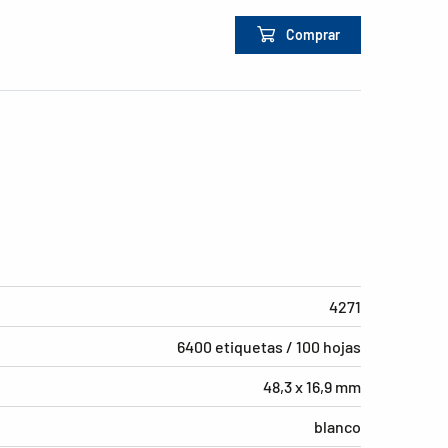
Comprar
4271
6400 etiquetas / 100 hojas
48,3 x 16,9 mm
blanco