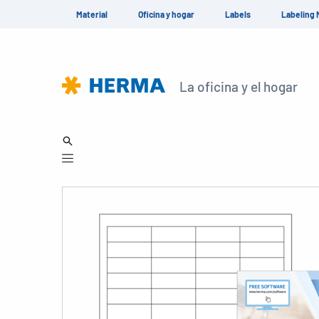
Material
Oficina y hogar
Labels
Labeling 
La oficina y el hogar