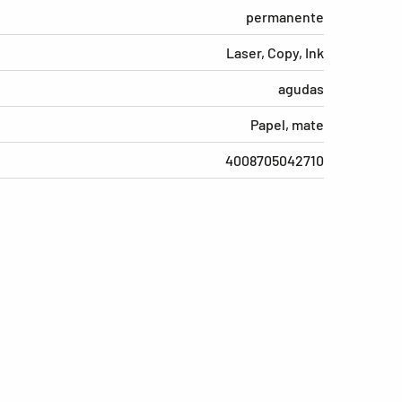
permanente
Laser, Copy, Ink
agudas
Papel, mate
4008705042710