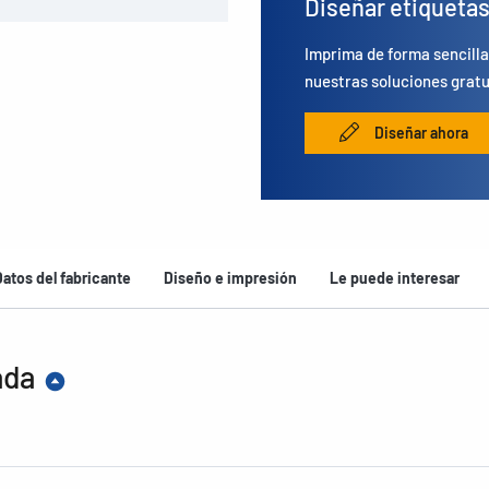
Diseñar etiqueta
Imprima de forma sencilla
nuestras soluciones gratu
Diseñar ahora
Datos del fabricante
Diseño e impresión
Le puede interesar
ada