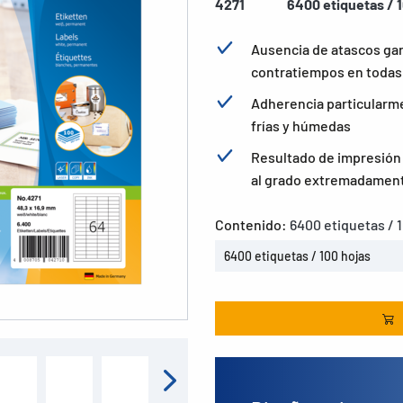
4271
6400 etiquetas / 
Ausencia de atascos ga
contratiempos en todas 
Adherencia particularme
frías y húmedas
Resultado de impresión b
al grado extremadament
Contenido:
6400 etiquetas / 
6400 etiquetas / 100 hojas