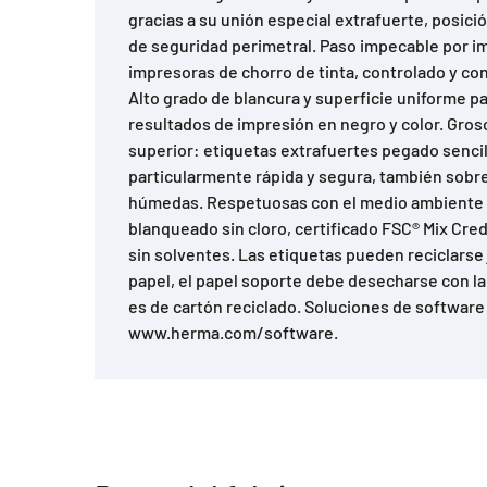
gracias a su unión especial extrafuerte, posici
de seguridad perimetral. Paso impecable por i
impresoras de chorro de tinta, controlado y c
Alto grado de blancura y superficie uniforme p
resultados de impresión en negro y color. Gro
superior: etiquetas extrafuertes pegado senci
particularmente rápida y segura, también sobre 
húmedas. Respetuosas con el medio ambiente 
blanqueado sin cloro, certificado FSC® Mix Cre
sin solventes. Las etiquetas pueden reciclarse
papel, el papel soporte debe desecharse con la 
es de cartón reciclado. Soluciones de software
www.herma.com/software.