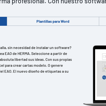
rma profesional. Con nuestro software 
Plantillas para Word
lla, sin necesidad de instalar un software?
ínea EAO de HERMA. Seleccione a partir de
absoluta libertad sus ideas. Con sus propias
cel para crear cartas modelo. O genere
el EAO. El nuevo diseño de etiquetas a su