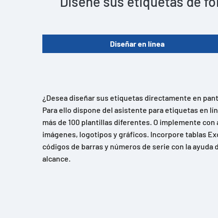
Diseñe sus etiquetas de fo
Diseñar en línea
¿Desea diseñar sus etiquetas directamente en panta
Para ello dispone del asistente para etiquetas en l
más de 100 plantillas diferentes. O implemente con 
imágenes, logotipos y gráficos. Incorpore tablas Ex
códigos de barras y números de serie con la ayuda d
alcance.