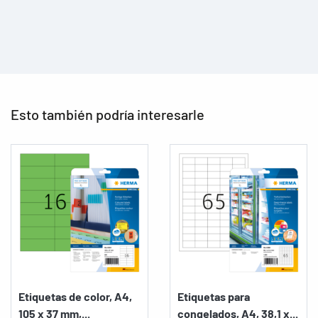
Esto también podría interesarle
Etiquetas de color, A4,
Etiquetas para
105 x 37 mm,...
congelados, A4, 38,1 x...