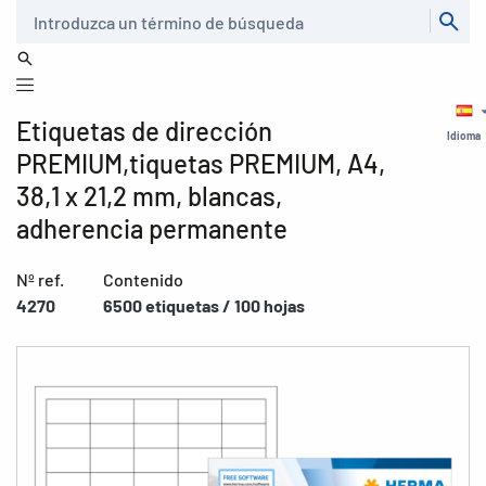
Buscar
Etiquetas de dirección
Idioma
PREMIUM,tiquetas PREMIUM, A4,
38,1 x 21,2 mm, blancas,
adherencia permanente
Nº ref.
Contenido
4270
6500 etiquetas / 100 hojas