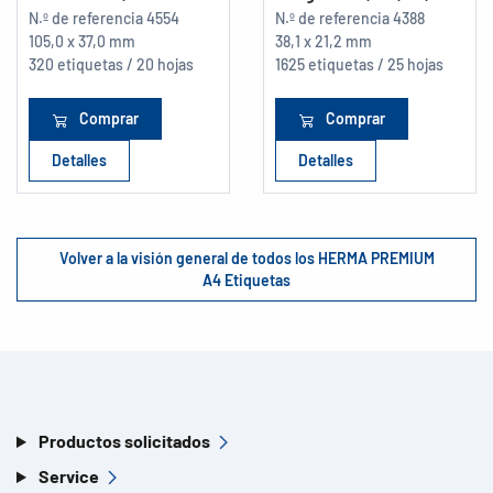
N.º de referencia
4554
N.º de referencia
4388
105,0 x 37,0 mm
38,1 x 21,2 mm
320 etiquetas / 20 hojas
1625 etiquetas / 25 hojas
Comprar
Comprar
Detalles
Detalles
Volver a la visión general de todos los HERMA PREMIUM
A4 Etiquetas
Productos solicitados
Service