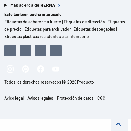
Más acerca de HERMA
Esto también podría interesarle
Etiquetas de adherencia fuerte
|
Etiquetas de dirección
|
Etiquetas
de precio
|
Etiquetas para archivador
|
Etiquetas despegables
|
Etiquetas plásticas resistentes a la intemperie
Todos los derechos reservados l© 2026 Producto
Aviso legal
Avisos legales
Protección de datos
CGC