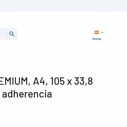
Idioma
EMIUM, A4, 105 x 33,8
 adherencia