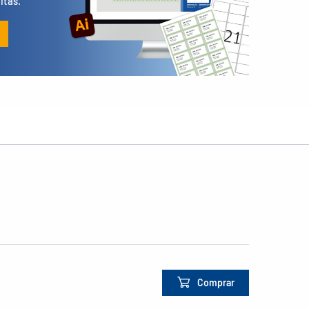
itas.
Comprar