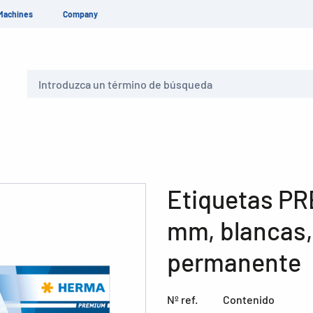
Machines
Company
Buscar
Etiquetas PR
mm, blancas,
permanente
Nº ref.
Contenido