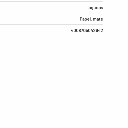
agudas
Papel, mate
4008705042642