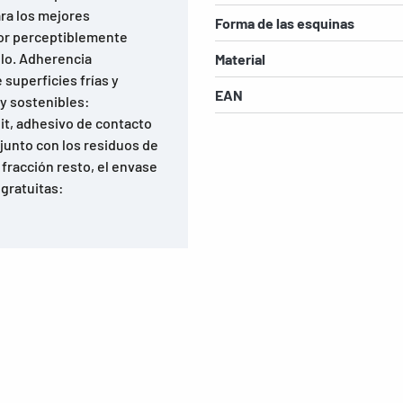
ara los mejores
Forma de las esquinas
sor perceptiblemente
llo. Adherencia
Material
superficies frías y
EAN
y sostenibles:
dit, adhesivo de contacto
 junto con los residuos de
fracción resto, el envase
 gratuitas: