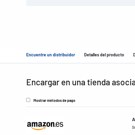
Encuentre un distribuidor
Detalles del producto
Encargar en una tienda asoci
Mostrar métodos de pago
A
S