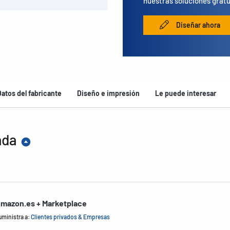
nuestras soluciones gratu
Diseñar ahora
Datos del fabricante
Diseño e impresión
Le puede interesar
ada
mazon.es + Marketplace
uministra a:
Clientes privados & Empresas