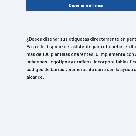
Diseñar en línea
¿Desea diseñar sus etiquetas directamente en panta
Para ello dispone del asistente para etiquetas en l
más de 100 plantillas diferentes. O implemente con 
imágenes, logotipos y gráficos. Incorpore tablas Ex
códigos de barras y números de serie con la ayuda d
alcance.