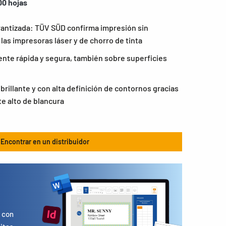
00 hojas
rantizada: TÜV SÜD confirma impresión sin
las impresoras láser y de chorro de tinta
nte rápida y segura, también sobre superficies
rillante y con alta definición de contornos gracias
e alto de blancura
Encontrar en un distribuidor
s
 con