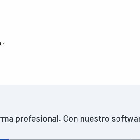
de
rma profesional. Con nuestro software 