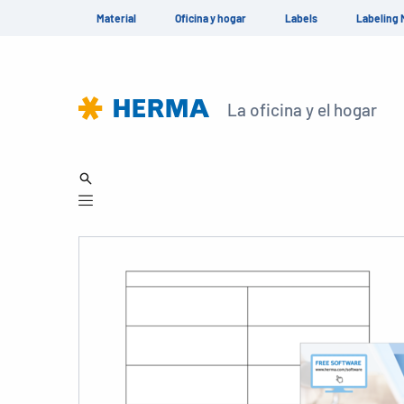
Material
Oficina y hogar
Labels
Labeling 
La oficina y el hogar