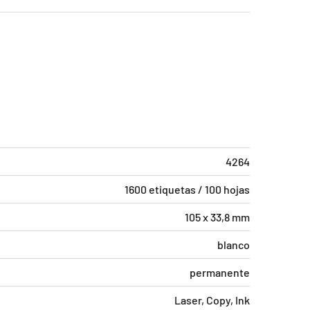
4264
1600 etiquetas / 100 hojas
105 x 33,8 mm
blanco
permanente
Laser, Copy, Ink