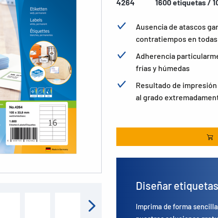
4264
1600 etiquetas / 1
Ausencia de atascos ga
contratiempos en todas 
Adherencia particularme
frías y húmedas
Resultado de impresión b
al grado extremadament
Diseñar etiqueta
Imprima de forma sencilla