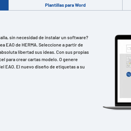
Plantillas para Word
lla, sin necesidad de instalar un software?
ínea EAO de HERMA. Seleccione a partir de
absoluta libertad sus ideas. Con sus propias
cel para crear cartas modelo. O genere
el EAO. El nuevo diseño de etiquetas a su