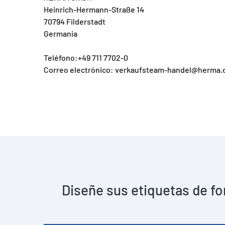
Heinrich-Hermann-Straße 14
70794 Filderstadt
Germania
Teléfono:+49 711 7702-0
Correo electrónico: verkaufsteam-handel@herma.
Diseñe sus etiquetas de fo