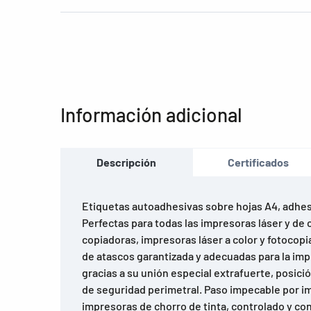
Información adicional
Descripción
Certificados
Etiquetas autoadhesivas sobre hojas A4, adhe
Perfectas para todas las impresoras láser y de c
copiadoras, impresoras láser a color y fotocopi
de atascos garantizada y adecuadas para la imp
gracias a su unión especial extrafuerte, posici
de seguridad perimetral. Paso impecable por i
impresoras de chorro de tinta, controlado y c