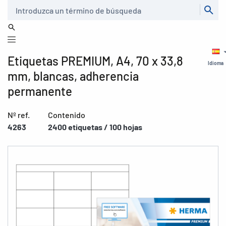
Buscar
Etiquetas PREMIUM, A4, 70 x 33,8
Idioma
mm, blancas, adherencia
permanente
Nº ref.
Contenido
4263
2400 etiquetas / 100 hojas