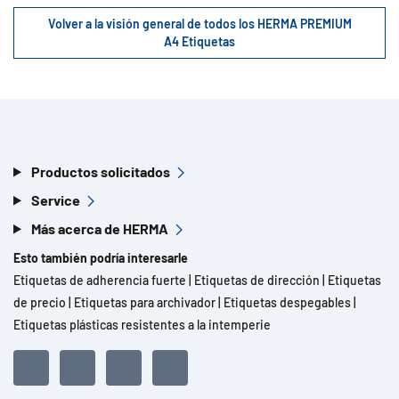
Volver a la visión general de todos los HERMA PREMIUM
A4 Etiquetas
Productos solicitados
Service
Más acerca de HERMA
Esto también podría interesarle
Etiquetas de adherencia fuerte
|
Etiquetas de dirección
|
Etiquetas
de precio
|
Etiquetas para archivador
|
Etiquetas despegables
|
Etiquetas plásticas resistentes a la intemperie