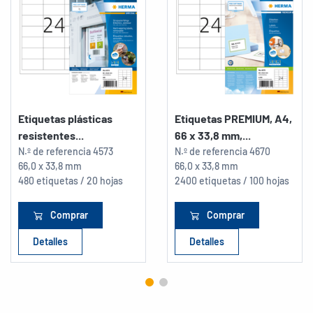
Etiquetas plásticas
Etiquetas PREMIUM, A4,
resistentes...
66 x 33,8 mm,...
N.º de referencia
4573
N.º de referencia
4670
66,0 x 33,8 mm
66,0 x 33,8 mm
480 etiquetas / 20 hojas
2400 etiquetas / 100 hojas
Comprar
Comprar
Detalles
Detalles