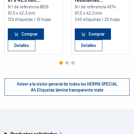
N.º de referencia
8628
N.º de referencia
4574
97,0 x 42,3 mm
97,0 x 42,3 mm
120 etiquetas / 10 hojas
240 etiquetas / 20 hojas
Comprar
Comprar
Detalles
Detalles
Volver a la visión general de todos los HERMA SPECIAL
A4 Etiquetas lámina transparente mate
Productos solicitados