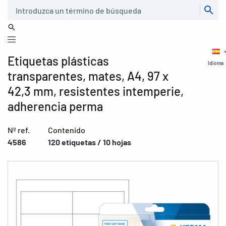
Buscar
Etiquetas plásticas
Idioma
transparentes, mates, A4, 97 x
42,3 mm, resistentes intemperie,
adherencia perma
Nº ref.
Contenido
4586
120 etiquetas / 10 hojas