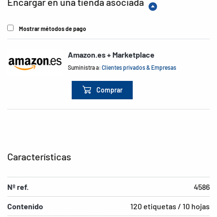
Encargar en una tienda asociada
Mostrar métodos de pago
Amazon.es + Marketplace
Suministra a:
Clientes privados & Empresas
Comprar
Características
Nº ref.
4586
Contenido
120 etiquetas / 10 hojas