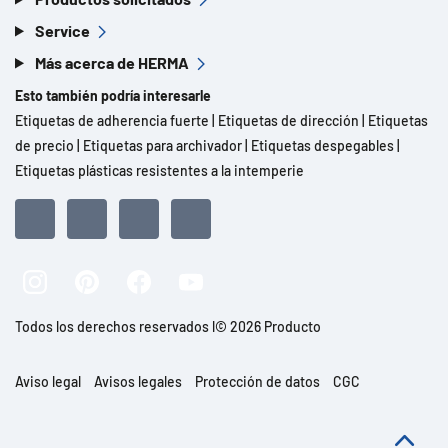
Service
Más acerca de HERMA
Esto también podría interesarle
Etiquetas de adherencia fuerte
|
Etiquetas de dirección
|
Etiquetas
de precio
|
Etiquetas para archivador
|
Etiquetas despegables
|
Etiquetas plásticas resistentes a la intemperie
Todos los derechos reservados l© 2026 Producto
Aviso legal
Avisos legales
Protección de datos
CGC