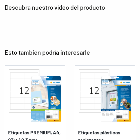
Descubra nuestro vídeo del producto
Esto también podría interesarle
Etiquetas PREMIUM, A4,
Etiquetas plásticas
97 x 42,3 mm,...
resistentes...