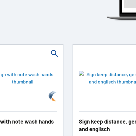
 with note wash hands
Sign keep distance, g
and englisch