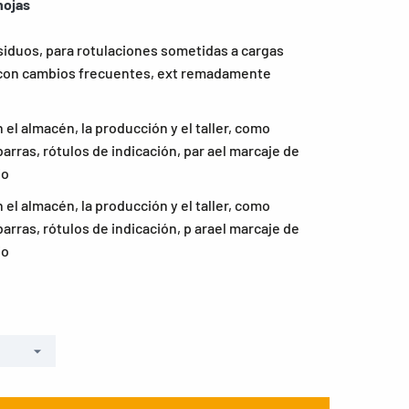
hojas
siduos, para rotulaciones sometidas a cargas
, con cambios frecuentes, ext remadamente
 el almacén, la producción y el taller, como
arras, rótulos de indicación, par ael marcaje de
io
 el almacén, la producción y el taller, como
arras, rótulos de indicación, p arael marcaje de
io