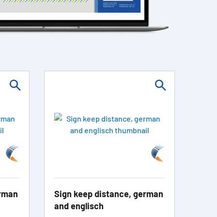
erman
Sign keep distance, german
and englisch