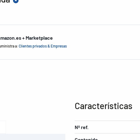
mazon.es + Marketplace
uministra a:
Clientes privados & Empresas
Características
Nº ref.
Contenido