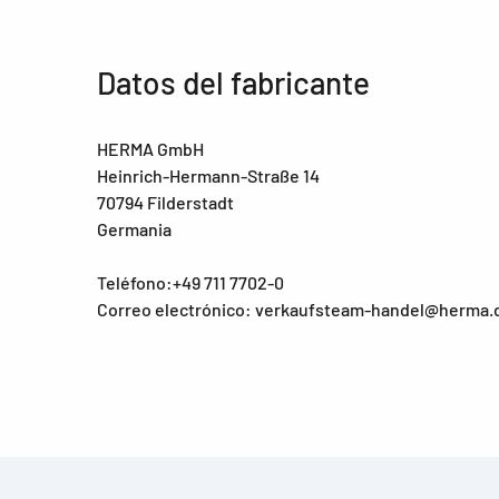
Datos del fabricante
HERMA GmbH
Heinrich-Hermann-Straße 14
70794 Filderstadt
Germania
Teléfono:+49 711 7702-0
Correo electrónico: verkaufsteam-handel@herma.