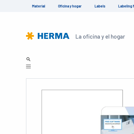
Material
Oficina y hogar
Labels
Labeling 
La oficina y el hogar