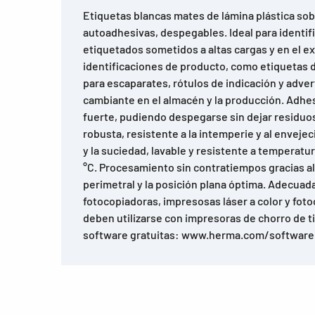
Etiquetas blancas mates de lámina plástica sob
autoadhesivas, despegables. Ideal para identi
etiquetados sometidos a altas cargas y en el ex
identificaciones de producto, como etiquetas 
para escaparates, rótulos de indicación y adver
cambiante en el almacén y la producción. Adh
fuerte, pudiendo despegarse sin dejar residuos
robusta, resistente a la intemperie y al envejec
y la suciedad, lavable y resistente a temperatu
°C. Procesamiento sin contratiempos gracias a
perimetral y la posición plana óptima. Adecuad
fotocopiadoras, impresosas láser a color y foto
deben utilizarse con impresoras de chorro de t
software gratuitas: www.herma.com/software