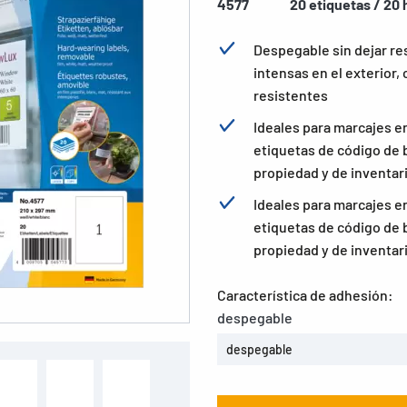
4577
20 etiquetas / 20 
Despegable sin dejar re
intensas en el exterior
resistentes
Ideales para marcajes en
etiquetas de código de b
propiedad y de inventar
Ideales para marcajes en
etiquetas de código de b
propiedad y de inventar
Característica de adhesión:
despegable
despegable