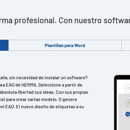
rma profesional. Con nuestro software 
Plantillas para Word
lla, sin necesidad de instalar un software?
ínea EAO de HERMA. Seleccione a partir de
absoluta libertad sus ideas. Con sus propias
cel para crear cartas modelo. O genere
el EAO. El nuevo diseño de etiquetas a su