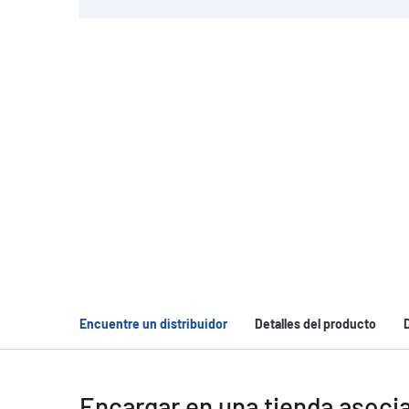
Encuentre un distribuidor
Detalles del producto
Encargar en una tienda asoci