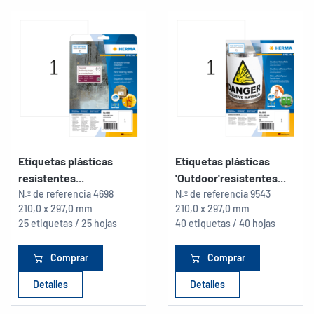
Etiquetas plásticas
Etiquetas plásticas
resistentes...
'Outdoor'resistentes...
N.º de referencia
4698
N.º de referencia
9543
210,0 x 297,0 mm
210,0 x 297,0 mm
25 etiquetas / 25 hojas
40 etiquetas / 40 hojas
Comprar
Comprar
Detalles
Detalles