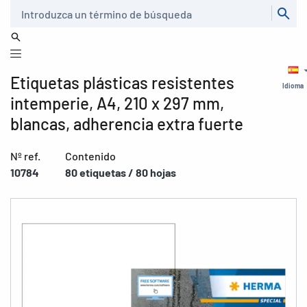
Buscar
Etiquetas plásticas resistentes
Idioma
intemperie, A4, 210 x 297 mm,
blancas, adherencia extra fuerte
Nº ref.
Contenido
10784
80 etiquetas / 80 hojas