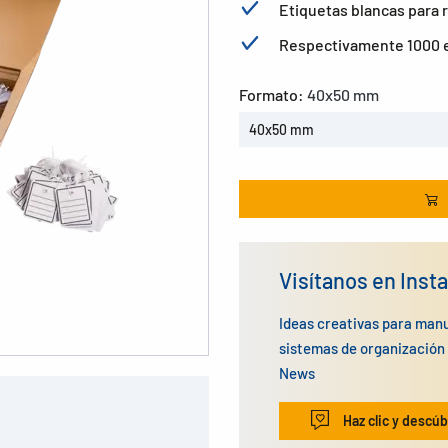
Etiquetas blancas para 
Respectivamente 1000 e
Formato:
40x50 mm
40x50 mm
Visítanos en Inst
Ideas creativas para man
sistemas de organizació
News
Haz clic y descúb