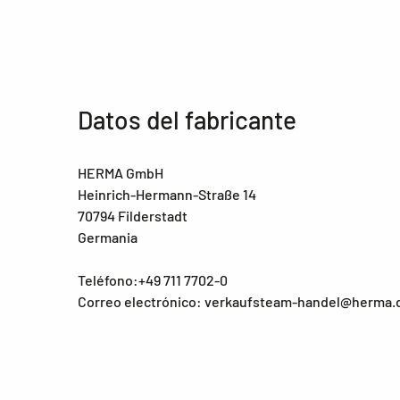
Datos del fabricante
HERMA GmbH
Heinrich-Hermann-Straße 14
70794 Filderstadt
Germania
Teléfono:+49 711 7702-0
Correo electrónico: verkaufsteam-handel@herma.