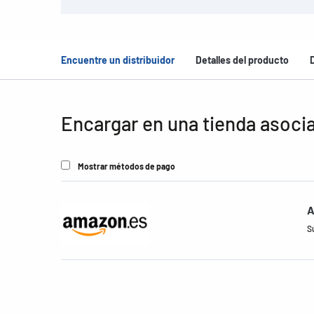
Encuentre un distribuidor
Detalles del producto
Encargar en una tienda asoci
Mostrar métodos de pago
A
S