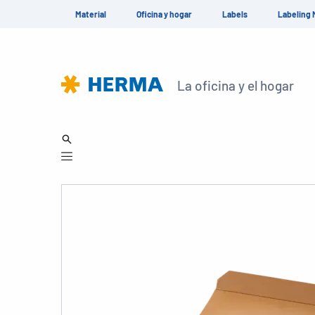
Material
Oficina y hogar
Labels
Labeling 
La oficina y el hogar