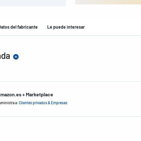
Datos del fabricante
Le puede interesar
ada
mazon.es + Marketplace
uministra a:
Clientes privados & Empresas