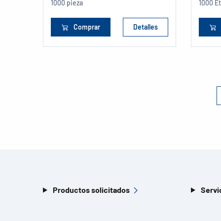
1000 pieza
1000 E
Comprar
Detalles
Productos solicitados
Servi