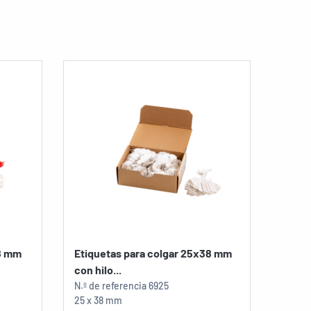
28 mm
Etiquetas para colgar 25x38 mm
con hilo...
N.º de referencia
6925
25 x 38 mm