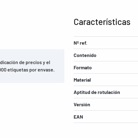
Características
Nº ref.
Contenido
dicación de precios y el
Formato
00 etiquetas por envase.
Material
Aptitud de rotulación
Versión
EAN