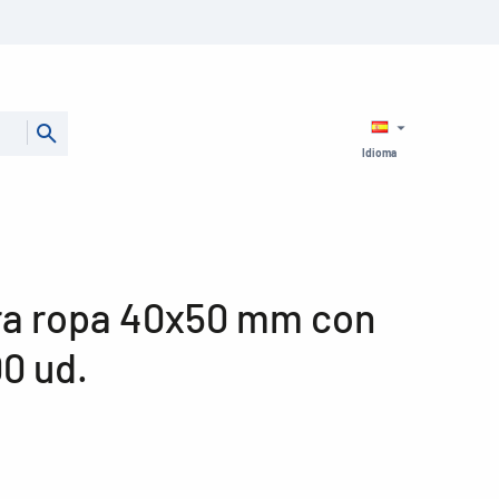
Idioma
ra ropa 40x50 mm con
00 ud.