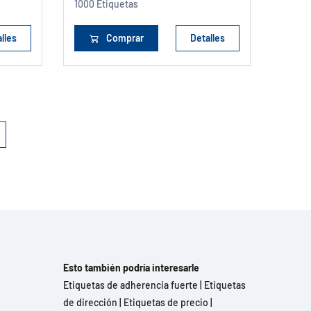
1000 Etiquetas
lles
Comprar
Detalles
Esto también podría interesarle
Etiquetas de adherencia fuerte
|
Etiquetas
de dirección
|
Etiquetas de precio
|