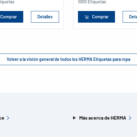
tiquetas
1000 Etiquetas
Comprar
Detalles
Comprar
Deta
Volver a la visión general de todos los HERMA Etiquetas para ropa
ce
Más acerca de HERMA